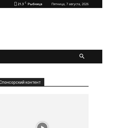
C
21.3
Пятница, 7 августа, 2026
Рыбница
Спонсорский контент