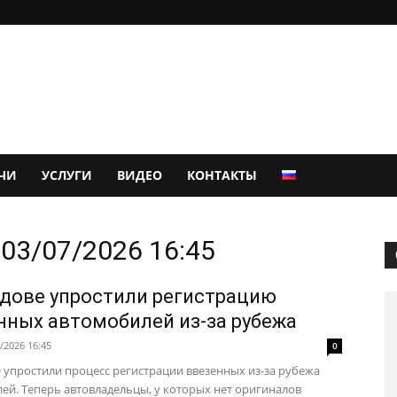
ЧИ
УСЛУГИ
ВИДЕО
КОНТАКТЫ
03/07/2026 16:45
дове упростили регистрацию
нных автомобилей из-за рубежа
/2026 16:45
0
 упростили процесс регистрации ввезенных из-за рубежа
ей. Теперь автовладельцы, у которых нет оригиналов