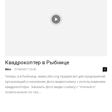
Квадрокоптер в Рыбнице
liktv
-
01/06/2017 23:45
0
Теперь и в Рыбнице. www.Liktv.org предлагает для предприятий,
организаций и населения, фото видеосъёмку с использованием
квадрокоптера. Заказать фото видео съёмку с "птичьего"
полета можно по тел....