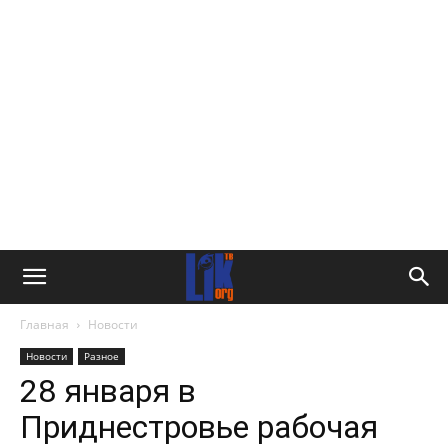
Главная
Новости
Новости
Разное
28 января в
Приднестровье рабочая