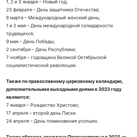
1, 2 и 3 января – Новый год;
23 февраля – День защитника Отечества;
8 марта – Международный женский день;
1 и 2 мая – День международной солидарности
трудящихся;
9 мая – День Победы;
2 сентября – День Республики;
7 ноября – годовщина Великой Октябрьской
социалистической революции.
Также по православному церковному календарю,
дополнительными выходными днями в 2023 году
являются:
7 января – Рождество Христово;
17 апреля – второй день Пасхи.
24 апреля – День поминовения усопших.
Таким образом, граждане Приднестровья в 2023-м