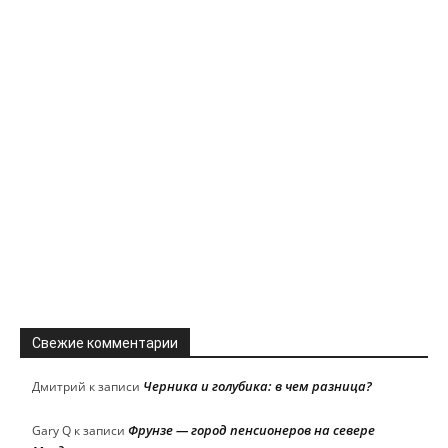
Свежие комментарии
Черника и голубика: в чем разница?
Дмитрий
к записи
Фрунзе — город пенсионеров на севере
Gary Q
к записи