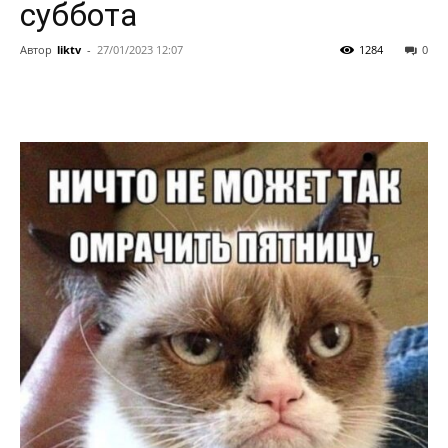
суббота
Автор
liktv
-
27/01/2023 12:07
1284
0