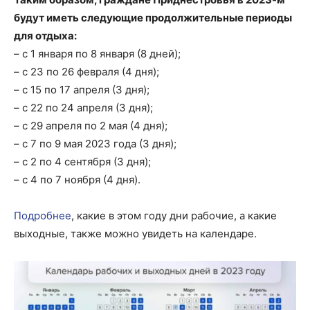
будут иметь следующие продолжительные периоды
для отдыха:
– с 1 января по 8 января (8 дней);
– с 23 по 26 февраля (4 дня);
– с 15 по 17 апреля (3 дня);
– с 22 по 24 апреля (3 дня);
– с 29 апреля по 2 мая (4 дня);
– с 7 по 9 мая 2023 года (3 дня);
– с 2 по 4 сентября (3 дня);
– с 4 по 7 ноября (4 дня).
Подробнее
, какие в этом году дни рабочие, а какие
выходные, также можно увидеть на календаре.