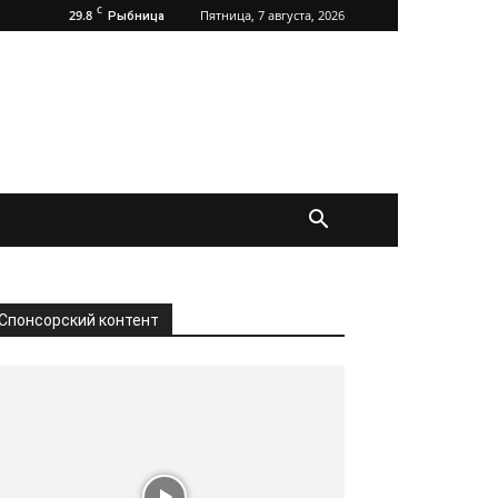
C
29.8
Пятница, 7 августа, 2026
Рыбница
Спонсорский контент