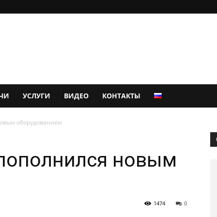
ЧИ
УСЛУГИ
ВИДЕО
КОНТАКТЫ
новым оборудованием
пополнился новым
1474
0