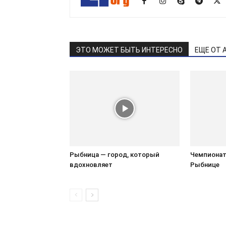
ЭТО МОЖЕТ БЫТЬ ИНТЕРЕСНО
ЕЩЕ ОТ 
Рыбница — город, который
Чемпионат 
вдохновляет
Рыбнице