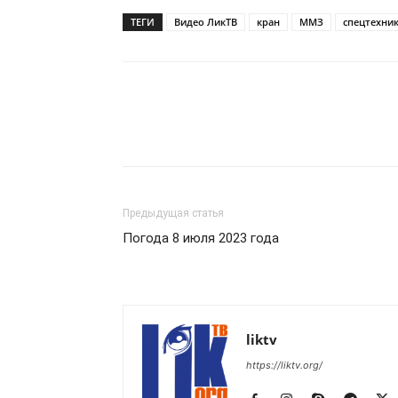
ТЕГИ
Видео ЛикТВ
кран
ММЗ
спецтехни
Предыдущая статья
Погода 8 июля 2023 года
liktv
https://liktv.org/