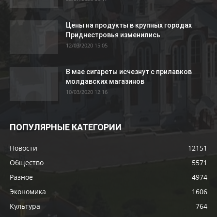
Цены на продукты в крупных городах
Приднестровья изменились
12/03/2020 15:05
В мае сигареты исчезнут с прилавков
молдавских магазинов
10/03/2020 12:16
ПОПУЛЯРНЫЕ КАТЕГОРИИ
Новости
12151
Общество
5571
Разное
4974
Экономика
1606
Культура
764