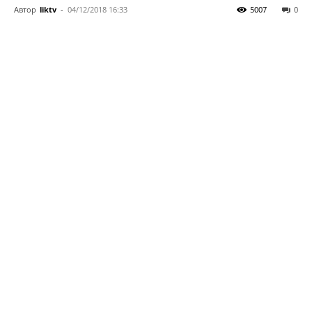
Автор
liktv
-
04/12/2018 16:33
5007
0