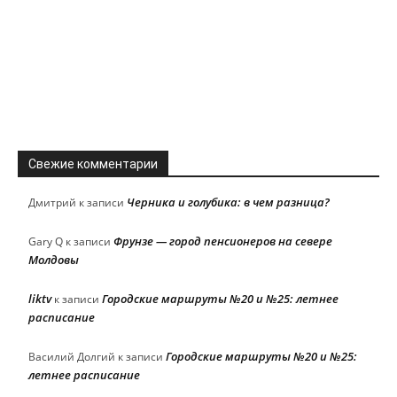
Свежие комментарии
Черника и голубика: в чем разница?
Дмитрий
к записи
Фрунзе — город пенсионеров на севере
Gary Q
к записи
Молдовы
liktv
Городские маршруты №20 и №25: летнее
к записи
расписание
Городские маршруты №20 и №25:
Василий Долгий
к записи
летнее расписание