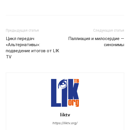
Предыдущая статья
Следующая статья
Цикл передач
Паллиация и милосердие —
«Альтернативы»:
синонимы
подведение итогов от LIK
TV
liktv
https://liktv.org/