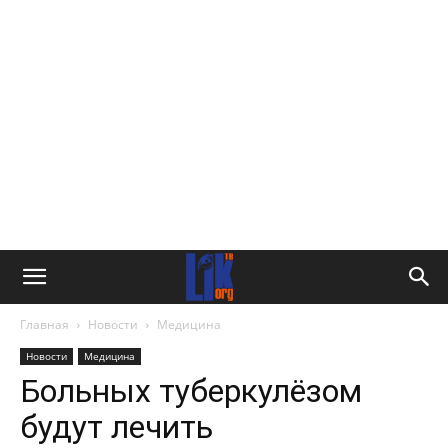
Главная
Новости
Медицина
Новости
Медицина
Больных туберкулёзом
будут лечить