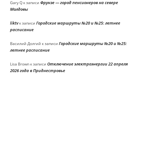
Фрунзе — город пенсионеров на севере
Gary Q
к записи
Молдовы
liktv
Городские маршруты №20 и №25: летнее
к записи
расписание
Городские маршруты №20 и №25:
Василий Долгий
к записи
летнее расписание
Отключение электроэнергии 22 апреля
Lisa Brown
к записи
2026 года в Приднестровье