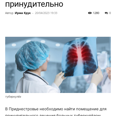
принудительно
Автор
Ирма Крук
-
20/04/2023 19:33
1280
0
туберкулёз
В Приднестровье необходимо найти помещение для
принудительного лечения больных туберкулёзом.