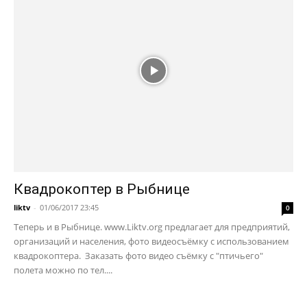
Квадрокоптер в Рыбнице
liktv
-
01/06/2017 23:45
0
Теперь и в Рыбнице. www.Liktv.org предлагает для предприятий,
организаций и населения, фото видеосъёмку с использованием
квадрокоптера. Заказать фото видео съёмку с "птичьего"
полета можно по тел....