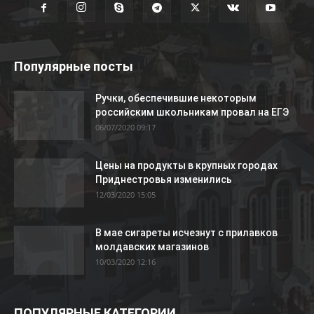
Популярные посты
Ручки, обеспечившие некоторым
российским школьникам провал на ЕГЭ
06/07/2020 09:17
Цены на продукты в крупных городах
Приднестровья изменились
12/03/2020 15:05
В мае сигареты исчезнут с прилавков
молдавских магазинов
10/03/2020 12:16
ПОПУЛЯРНЫЕ КАТЕГОРИИ