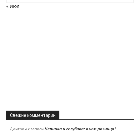
« Июл
Свежие комментарии
Черника и голубика: в чем разница?
Дмитрий
к записи