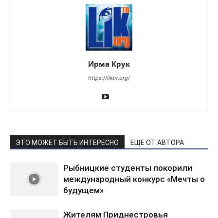
Ирма Крук
https://liktv.org/
ЭТО МОЖЕТ БЫТЬ ИНТЕРЕСНО
ЕЩЕ ОТ АВТОРА
Рыбницкие студенты покорили
международный конкурс «Мечты о
будущем»
Жителям Приднестровья