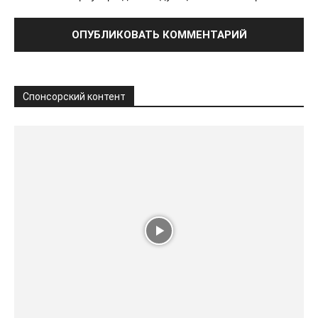
Спонсорский контент