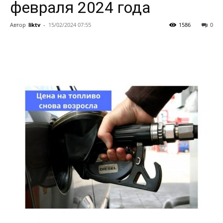
февраля 2024 года
Автор
liktv
-
15/02/2024 07:55
1586
0