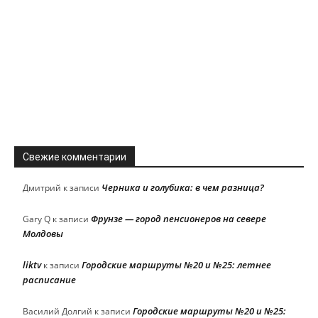
Свежие комментарии
Черника и голубика: в чем разница?
Дмитрий
к записи
Фрунзе — город пенсионеров на севере
Gary Q
к записи
Молдовы
liktv
Городские маршруты №20 и №25: летнее
к записи
расписание
Городские маршруты №20 и №25:
Василий Долгий
к записи