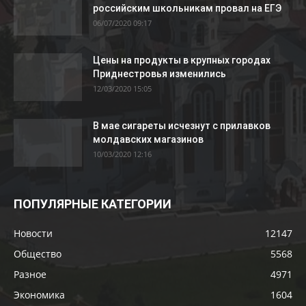
российским школьникам провал на ЕГЭ
06/07/2020 09:17
Цены на продукты в крупных городах
Приднестровья изменились
12/03/2020 15:05
В мае сигареты исчезнут с прилавков
молдавских магазинов
10/03/2020 12:16
ПОПУЛЯРНЫЕ КАТЕГОРИИ
Новости
12147
Общество
5568
Разное
4971
Экономика
1604