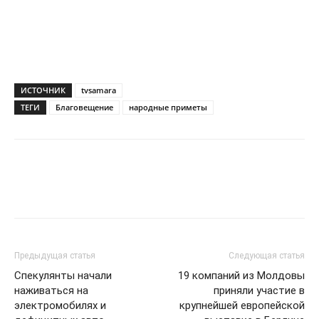
ИСТОЧНИК
tvsamara
ТЕГИ
Благовещение
народные приметы
Предыдущая статья
Следующая статья
Спекулянты начали
19 компаний из Молдовы
наживаться на
приняли участие в
электромобилях и
крупнейшей европейской