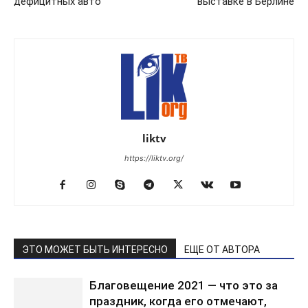
дефицитных авто
выставке в Берлине
liktv
https://liktv.org/
ЭТО МОЖЕТ БЫТЬ ИНТЕРЕСНО
ЕЩЕ ОТ АВТОРА
Благовещение 2021 — что это за
праздник, когда его отмечают,