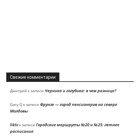
Свежие комментарии
Черника и голубика: в чем разница?
Дмитрий
к записи
Фрунзе — город пенсионеров на севере
Gary Q
к записи
Молдовы
liktv
Городские маршруты №20 и №25: летнее
к записи
расписание