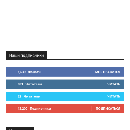
Наши подписчики
1,639
Фанаты
МНЕ НРАВИТСЯ
883
Читатели
ЧИТАТЬ
22
Читатели
ЧИТАТЬ
13,200
Подписчики
ПОДПИСАТЬСЯ