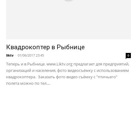
Квадрокоптер в Рыбнице
liktv
-
01/06/2017 23:45
0
Теперь и в Рыбнице. www.Liktv.org предлагает для предприятий,
организаций и населения, фото видеосъёмку с использованием
квадрокоптера. Заказать фото видео съёмку с "птичьего"
полета можно по тел....