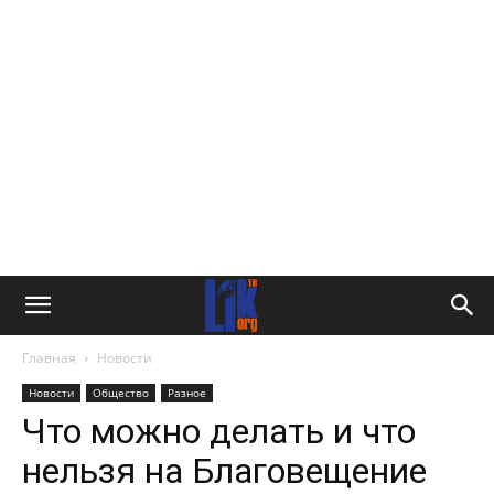
Главная
Новости
Новости
Общество
Разное
Что можно делать и что
нельзя на Благовещение