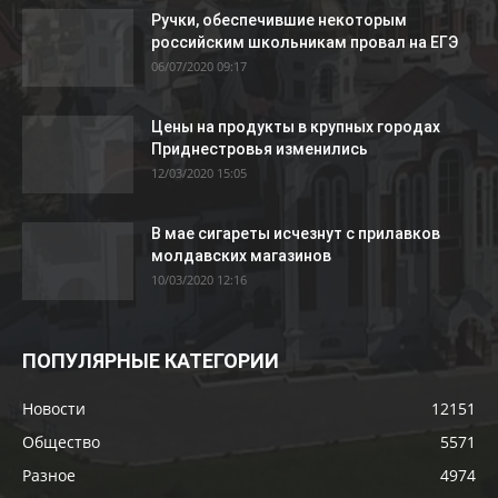
Ручки, обеспечившие некоторым
российским школьникам провал на ЕГЭ
06/07/2020 09:17
Цены на продукты в крупных городах
Приднестровья изменились
12/03/2020 15:05
В мае сигареты исчезнут с прилавков
молдавских магазинов
10/03/2020 12:16
ПОПУЛЯРНЫЕ КАТЕГОРИИ
Новости
12151
Общество
5571
Разное
4974