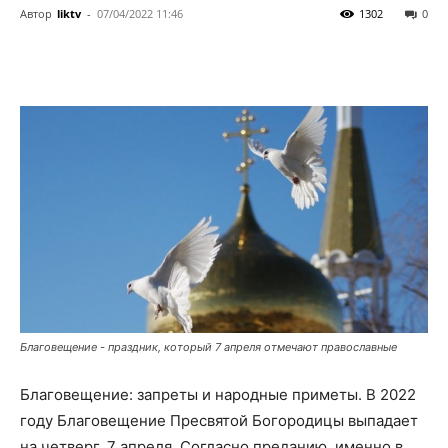
Автор
liktv
-
07/04/2022 11:46
1302
0
Благовещение - праздник, который 7 апреля отмечают православные
Благовещение: запреты и народные приметы. В 2022
году Благовещение Пресвятой Богородицы выпадает
на четверг, 7 апреля. Согласно преданию, именно в