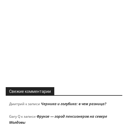
Свежие комментарии
Черника и голубика: в чем разница?
Дмитрий
к записи
Фрунзе — город пенсионеров на севере
Gary Q
к записи
Молдовы