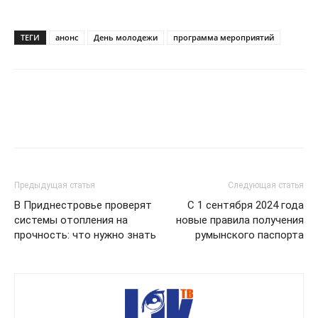
ТЕГИ
анонс
День молодежи
программа мероприятий
Предыдущая статья
Следующая статья
В Приднестровье проверят
С 1 сентября 2024 года
системы отопления на
новые правила получения
прочность: что нужно знать
румынского паспорта