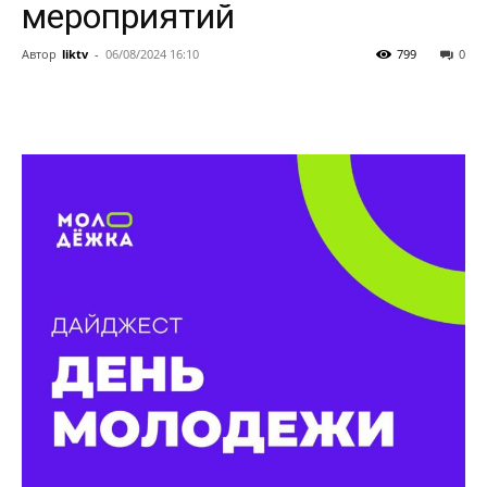
мероприятий
Автор
liktv
-
06/08/2024 16:10
799
0