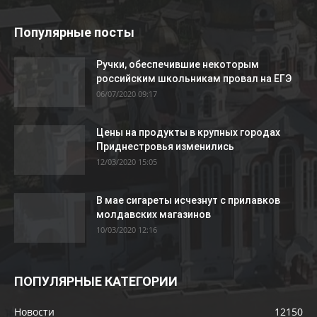
Популярные посты
Ручки, обеспечившие некоторым
российским школьникам провал на ЕГЭ
06/07/2020 09:17
Цены на продукты в крупных городах
Приднестровья изменились
12/03/2020 15:05
В мае сигареты исчезнут с прилавков
молдавских магазинов
10/03/2020 12:16
ПОПУЛЯРНЫЕ КАТЕГОРИИ
Новости
12150