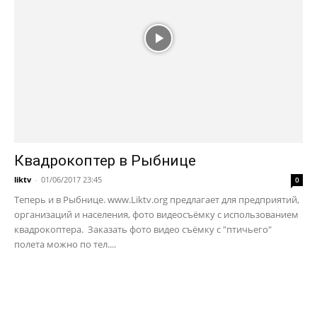
Квадрокоптер в Рыбнице
liktv
-
01/06/2017 23:45
0
Теперь и в Рыбнице. www.Liktv.org предлагает для предприятий,
организаций и населения, фото видеосъёмку с использованием
квадрокоптера. Заказать фото видео съёмку с "птичьего"
полета можно по тел....