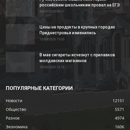
российским школьникам провал на ЕГЭ
06/07/2020 09:17
Цены на продукты в крупных городах
Приднестровья изменились
12/03/2020 15:05
В мае сигареты исчезнут с прилавков
молдавских магазинов
10/03/2020 12:16
ПОПУЛЯРНЫЕ КАТЕГОРИИ
Новости
12151
Общество
5571
Разное
4974
Экономика
1606