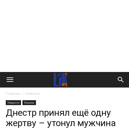
Главная
Новости
Новости
Разное
Днестр принял ещё одну
жертву – утонул мужчина