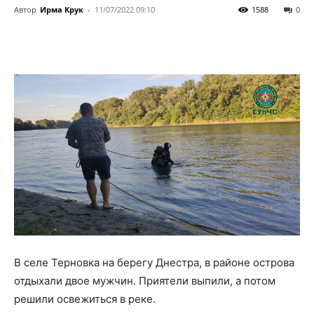
Автор
Ирма Крук
-
11/07/2022 09:10
1588
0
В селе Терновка на берегу Днестра, в районе острова
отдыхали двое мужчин. Приятели выпили, а потом
решили освежиться в реке.