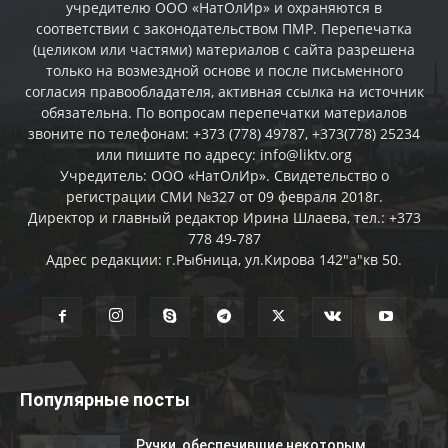
учредителю ООО «НатОлИр» и охраняются в
соответствии с законодательством ПМР. Перепечатка
(целиком или частями) материалов c сайта разрешена
только на возмездной основе и после письменного
согласия правообладателя, активная ссылка на источник
обязательна. По вопросам перепечатки материалов
звоните по телефонам: +373 (778) 49787, +373(778) 25234
или пишите по адресу: info@liktv.org
Учредитель: ООО «НатОлИр». Свидетельство о
регистрации СМИ №327 от 09 февраля 2018г.
Директор и главный редактор Ирина Шлаева, тел.: +373
778 49-787
Адрес редакции: г.Рыбница, ул.Кирова 142"а"кв 50.
Популярные посты
Ручки, обеспечившие некоторым