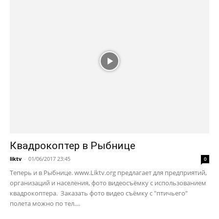
Квадрокоптер в Рыбнице
liktv
-
01/06/2017 23:45
0
Теперь и в Рыбнице. www.Liktv.org предлагает для предприятий,
организаций и населения, фото видеосъёмку с использованием
квадрокоптера. Заказать фото видео съёмку с "птичьего"
полета можно по тел....