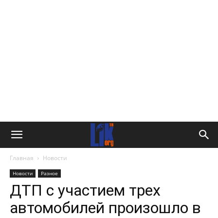
Главная
Новости
Новости
Разное
ДТП с участием трех
автомобилей произошло в