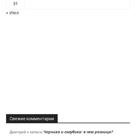
31
« Июл
Свежие комментарии
Черника и голубика: в чем разница?
Дмитрий
к записи