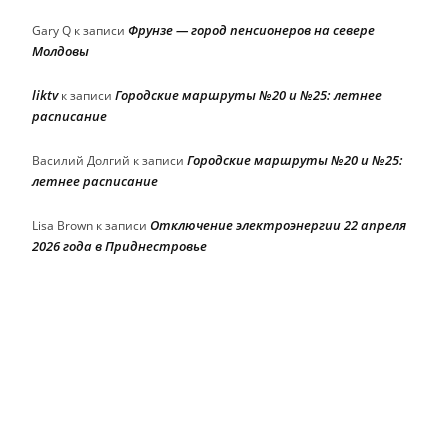
Фрунзе — город пенсионеров на севере
Gary Q
к записи
Молдовы
liktv
Городские маршруты №20 и №25: летнее
к записи
расписание
Городские маршруты №20 и №25:
Василий Долгий
к записи
летнее расписание
Отключение электроэнергии 22 апреля
Lisa Brown
к записи
2026 года в Приднестровье