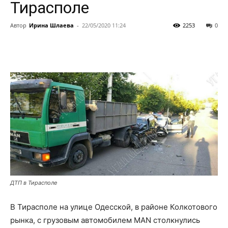
Тирасполе
Автор
Ирина Шлаева
-
22/05/2020 11:24
2253
0
ДТП в Тирасполе
В Тирасполе на улице Одесской, в районе Колкотового
рынка, с грузовым автомобилем MAN столкнулись