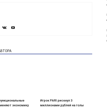
АВТОРА
функциональные
Игрок PARI рискнул 3
меняют экономику
миллионами рублей на голы