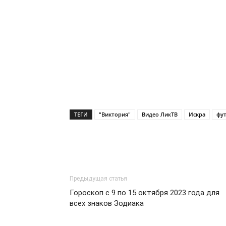
ТЕГИ
"Виктория"
Видео ЛикТВ
Искра
фу
Предыдущая статья
Гороскоп с 9 по 15 октября 2023 года для
всех знаков Зодиака