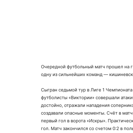
Очередной футбольный матч прошел на г
одну из сильнейших команд — кишиневски
Сыгран седьмой тур в Лиге 1 Чемпионата
футболисты «Виктории» совершали атаки
достойно, отражали нападения сопернико
создавали опасные моменты. Счёт в матч
первый гол в ворота «Искры». Практичес
гол. Матч закончился со счетом 0:2 в по