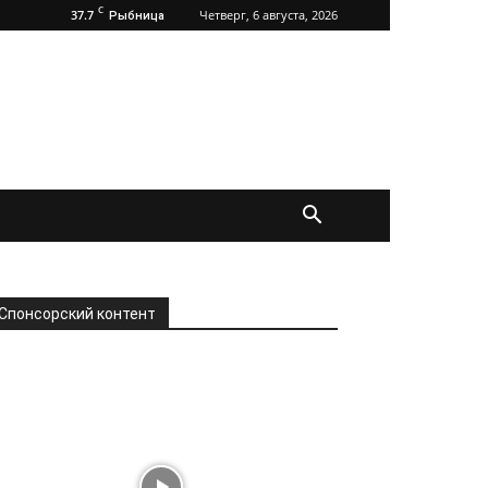
C
37.7
Четверг, 6 августа, 2026
Рыбница
Спонсорский контент