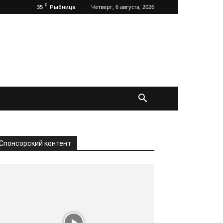
C
35
Четверг, 6 августа, 2026
Рыбница
Спонсорский контент