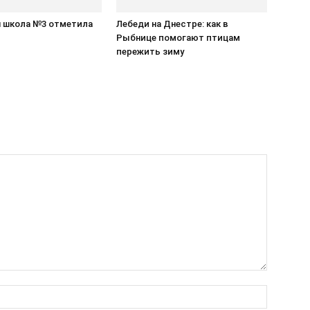
 школа №3 отметила
Лебеди на Днестре: как в
Рыбнице помогают птицам
пережить зиму