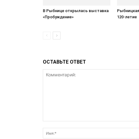
В Рыбнице открылась выставка
Рыбницкая
«Пробуждение»
120-летие
ОСТАВЬТЕ ОТВЕТ