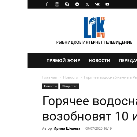
LikTV
ПРЯМОЙ ЭФИР
НОВОСТИ
ПЕРЕДА
Главная
Новости
Горячее водоснабжение в Р
Новости
Общество
Горячее водос
возобновят 10 
Автор
Ирина Шлаева
-
09/07/2020 16:19