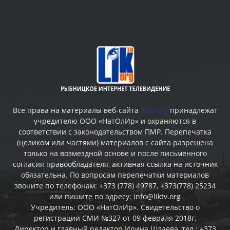
Все права на материалы веб-сайта
liktv.org
принадлежат
учредителю ООО «НатОлИр» и охраняются в
соответствии с законодательством ПМР. Перепечатка
(целиком или частями) материалов c сайта разрешена
только на возмездной основе и после письменного
согласия правообладателя, активная ссылка на источник
обязательна. По вопросам перепечатки материалов
звоните по телефонам: +373 (778) 49787, +373(778) 25234
или пишите по адресу: info@liktv.org
Учредитель: ООО «НатОлИр». Свидетельство о
регистрации СМИ №327 от 09 февраля 2018г.
Директор и главный редактор Ирина Шлаева, тел.: +373