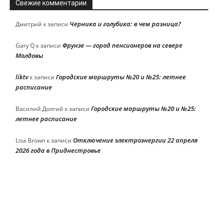
Свежие комментарии
Черника и голубика: в чем разница?
Дмитрий
к записи
Фрунзе — город пенсионеров на севере
Gary Q
к записи
Молдовы
liktv
Городские маршруты №20 и №25: летнее
к записи
расписание
Городские маршруты №20 и №25:
Василий Долгий
к записи
летнее расписание
Отключение электроэнергии 22 апреля
Lisa Brown
к записи
2026 года в Приднестровье