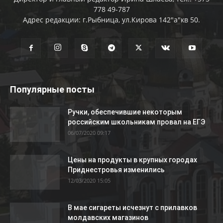
778 49-787
Адрес редакции: г.Рыбница, ул.Кирова 142"а"кв 50.
Популярные посты
Ручки, обеспечившие некоторым
российским школьникам провал на ЕГЭ
06/07/2020 09:17
Цены на продукты в крупных городах
Приднестровья изменились
12/03/2020 15:05
В мае сигареты исчезнут с прилавков
молдавских магазинов