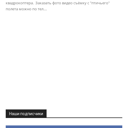
квадрокоптера. Заказать фото видео съёмку с "птичьего"
полета можно по тел....
Наши подписчики