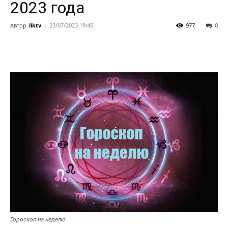
2023 года
Автор
liktv
-
23/07/2023 19:45
977
0
Гороскоп на неделю