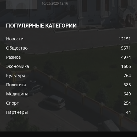
10/03/2020 12:16
ПОПУЛЯРНЫЕ КАТЕГОРИИ
Новости
12151
Общество
5571
Разное
4974
Экономика
1606
Культура
764
Политика
686
Медицина
649
Спорт
254
Партнеры
44