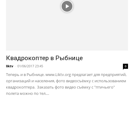
Квадрокоптер в Рыбнице
liktv
-
01/06/2017 23:45
0
Теперь и в Рыбнице. www.Liktv.org предлагает для предприятий,
организаций и населения, фото видеосъёмку с использованием
квадрокоптера. Заказать фото видео съёмку с "птичьего"
полета можно по тел....