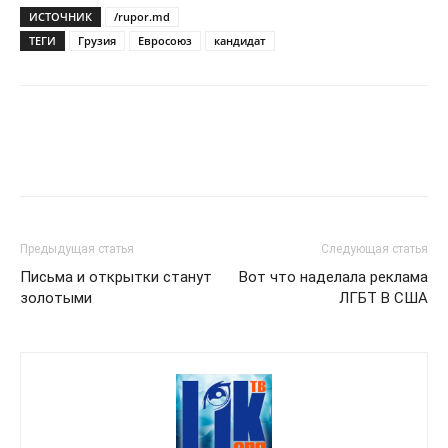
ИСТОЧНИК
/rupor.md
ТЕГИ
Грузия
Евросоюз
кандидат
Предыдущая статья
Следующая статья
Письма и открытки станут
Вот что наделала реклама
золотыми
ЛГБТ В США