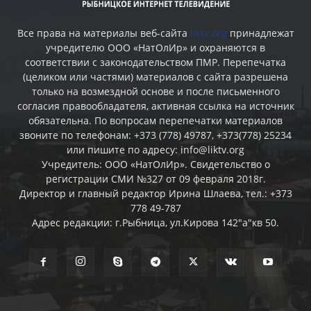
Все права на материалы веб-сайта
liktv.org
принадлежат
учредителю ООО «НатОлИр» и охраняются в
соответствии с законодательством ПМР. Перепечатка
(целиком или частями) материалов c сайта разрешена
только на возмездной основе и после письменного
согласия правообладателя, активная ссылка на источник
обязательна. По вопросам перепечатки материалов
звоните по телефонам: +373 (778) 49787, +373(778) 25234
или пишите по адресу: info@liktv.org
Учредитель: ООО «НатОлИр». Свидетельство о
регистрации СМИ №327 от 09 февраля 2018г.
Директор и главный редактор Ирина Шлаева, тел.: +373
778 49-787
Адрес редакции: г.Рыбница, ул.Кирова 142"а"кв 50.