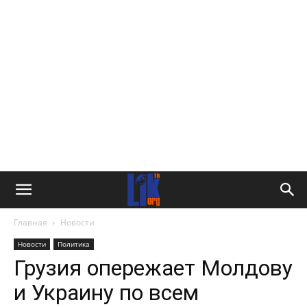
Главная
Новости
Новости
Политика
Грузия опережает Молдову
и Украину по всем