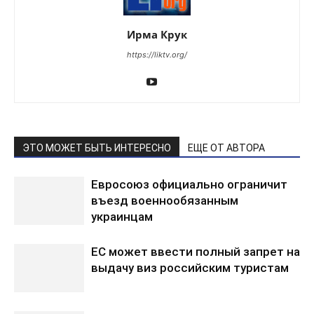
Ирма Крук
https://liktv.org/
ЭТО МОЖЕТ БЫТЬ ИНТЕРЕСНО
ЕЩЕ ОТ АВТОРА
Евросоюз официально ограничит
въезд военнообязанным
украинцам
ЕС может ввести полный запрет на
выдачу виз российским туристам