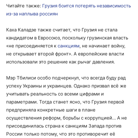
Читайте также:
Грузия боится потерять независимость
из-за наплыва россиян
Каха Каладзе также считает, что Грузия не стала
кандидатом в Евросоюз, поскольку грузинская власть
«не присоединяется к
санкциям
, не начинает войну,
не открывает второй фронт». А европейские власти
использовали это решение как рычаг давления.
Мэр Тбилиси особо подчеркнул, что всегда буду рад
успеху Украины и украинцев. Однако призвал всё же
учитывать реальность со всеми цифрами и
параметрами. Тогда станет ясно, что Грузия первой
предприняла конкретные шаги в плане
осуществления реформ, борьбы с коррупцией… А не
присоединилась страна к санкциям Запада против
России только потому, что это противоречит её