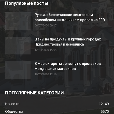
Популярные посты
Ручки, обеспечившие некоторым
российским школьникам провал на ЕГЭ
06/07/2020 09:17
Цены на продукты в крупных городах
Приднестровья изменились
12/03/2020 15:05
В мае сигареты исчезнут с прилавков
молдавских магазинов
10/03/2020 12:16
ПОПУЛЯРНЫЕ КАТЕГОРИИ
Новости
12149
Общество
5570