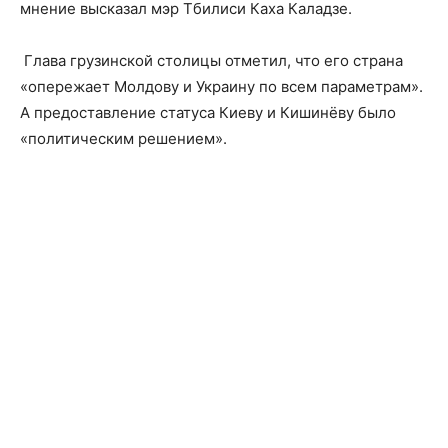
мнение высказал мэр Тбилиси Каха Каладзе.
Глава грузинской столицы отметил, что его страна
«опережает Молдову и Украину по всем параметрам».
А предоставление статуса Киеву и Кишинёву было
«политическим решением».