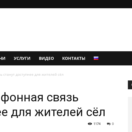
ЧИ
УСЛУГИ
ВИДЕО
КОНТАКТЫ
ь станут доступнее для жителей сёл
ефонная связь
ее для жителей сёл
1174
0