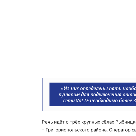
«Из них определены пять наиб
пунктам для подключения оптов
сети VoLTE необходимо более 3
Речь идёт о трёх крупных сёлах Рыбницк
– Григориопольского района. Оператор с