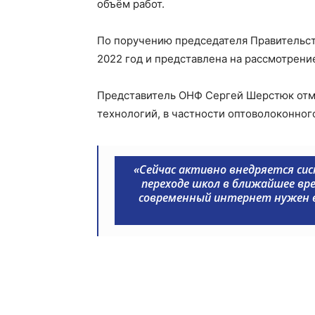
объём работ.
По поручению председателя Правительст
2022 год и представлена на рассмотрени
Представитель ОНФ Сергей Шерстюк отме
технологий, в частности оптоволоконного
«Сейчас активно внедряется си
переходе школ в ближайшее вре
современный интернет нужен в