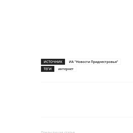
ИСТОЧНИК
ИА "Новости Приднестровья"
ТЕГИ
интернет
Предыдущая статья