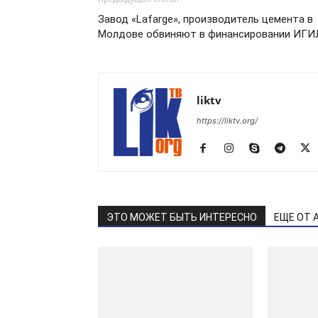
Завод «Lafarge», производитель цемента в
Молдове обвиняют в финансировании ИГИ
liktv
https://liktv.org/
ЭТО МОЖЕТ БЫТЬ ИНТЕРЕСНО
ЕЩЕ ОТ 