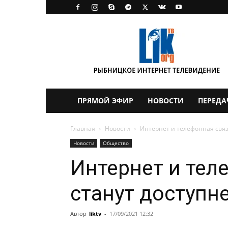
LikTV
ПРЯМОЙ ЭФИР
НОВОСТИ
ПЕРЕДА
Главная
Новости
Интернет и телефонная связ
Новости
Общество
Интернет и тел
станут доступн
Автор
liktv
-
17/09/2021 12:32