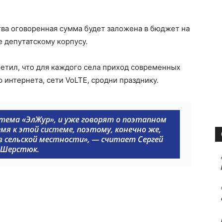
ва оговоренная сумма будет заложена в бюджет на
е депутатскому корпусу.
тил, что для каждого села приход современных
 интернета, сети VoLTE, сродни празднику.
стема «ЭлЖур», и уже говорят о поэтапном
мя к этой системе, поэтому, конечно же,
 сельской местности», — считает Сергей
Шерстюк.