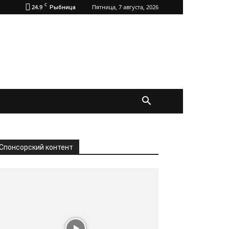
C
24.9
Пятница, 7 августа, 2026
Рыбница
Спонсорский контент