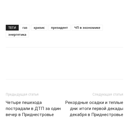
ТЕГИ
газ
кризис
президент
ЧП в экономике
энергетика
Предыдущая статья
Следующая статья
Четыре пешехода
Рекордные осадки и теплые
пострадали в ДТП за один
дни: итоги первой декады
вечер в Приднестровье
декабря в Приднестровье