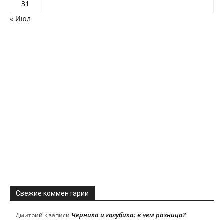
31
« Июл
Свежие комментарии
Черника и голубика: в чем разница?
Дмитрий
к записи