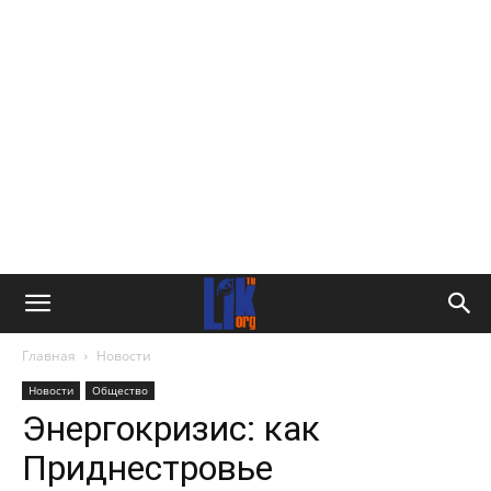
Главная
Новости
Новости
Общество
Энергокризис: как
Приднестровье