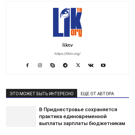
liktv
https://liktv.org/
ЭТО МОЖЕТ БЫТЬ ИНТЕРЕСНО
ЕЩЕ ОТ АВТОРА
В Приднестровье сохраняется
практика единовременной
выплаты зарплаты бюджетникам