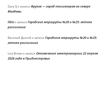
Фрунзе — город пенсионеров на севере
Gary Q
к записи
Молдовы
liktv
Городские маршруты №20 и №25: летнее
к записи
расписание
Городские маршруты №20 и №25:
Василий Долгий
к записи
летнее расписание
Отключение электроэнергии 22 апреля
Lisa Brown
к записи
2026 года в Приднестровье