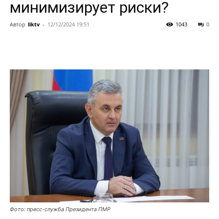
минимизирует риски?
Автор
liktv
-
12/12/2024 19:51
1043
0
Фото: пресс-служба Президента ПМР