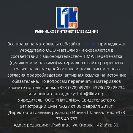
Все права на материалы веб-сайта
liktv.org
принадлежат
учредителю ООО «НатОлИр» и охраняются в
соответствии с законодательством ПМР. Перепечатка
(целиком или частями) материалов c сайта разрешена
только на возмездной основе и после письменного
согласия правообладателя, активная ссылка на источник
обязательна. По вопросам перепечатки материалов
звоните по телефонам: +373 (778) 49787, +373(778) 25234
или пишите по адресу: info@liktv.org
Учредитель: ООО «НатОлИр». Свидетельство о
регистрации СМИ №327 от 09 февраля 2018г.
Директор и главный редактор Ирина Шлаева, тел.: +373
778 49-787
Адрес редакции: г.Рыбница, ул.Кирова 142"а"кв 50.