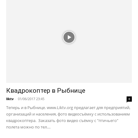
Квадрокоптер в Рыбнице
liktv
-
01/06/2017 23:45
0
Теперь и в Рыбнице. www.Liktv.org предлагает для предприятий,
организаций и населения, фото видеосъёмку с использованием
квадрокоптера. Заказать фото видео съёмку с "птичьего"
полета можно по тел....