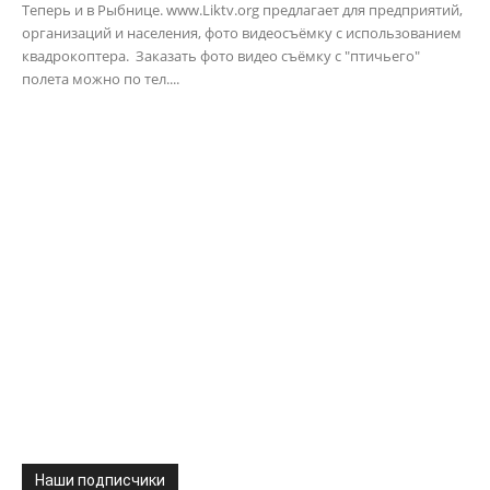
Теперь и в Рыбнице. www.Liktv.org предлагает для предприятий,
организаций и населения, фото видеосъёмку с использованием
квадрокоптера. Заказать фото видео съёмку с "птичьего"
полета можно по тел....
Наши подписчики