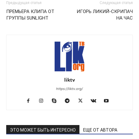
Предыдущая статья
Следующая статья
ПРЕМЬЕРА КЛИПА ОТ
ИГОРЬ ЛИКИЙ-СКРИПАЧ
ГРУППЫ SUNLIGHT
НА ЧАС
liktv
https://liktv.org/
ЭТО МОЖЕТ БЫТЬ ИНТЕРЕСНО
ЕЩЕ ОТ АВТОРА