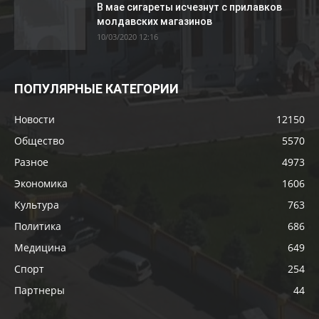
В мае сигареты исчезнут с прилавков
молдавских магазинов
10/03/2020 12:16
ПОПУЛЯРНЫЕ КАТЕГОРИИ
Новости
12150
Общество
5570
Разное
4973
Экономика
1606
Культура
763
Политика
686
Медицина
649
Спорт
254
Партнеры
44