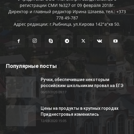
регистрации СМИ №327 от 09 февраля 2018г.
Директор и главный редактор Ирина Шлаева, тел.: +373
778 49-787
Адрес редакции: г.Рыбница, ул.Кирова 142"а"кв 50.
Популярные посты
Ручки, обеспечившие некоторым
российским школьникам провал на ЕГЭ
06/07/2020 09:17
Цены на продукты в крупных городах
Приднестровья изменились
12/03/2020 15:05