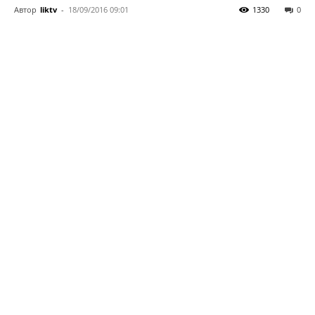
Автор
liktv
-
18/09/2016 09:01
1330
0