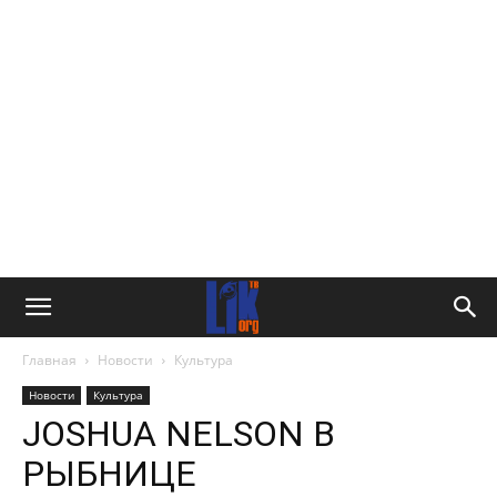
Главная
Новости
Культура
Новости
Культура
JOSHUA NELSON В
РЫБНИЦЕ