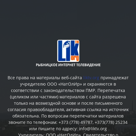
Все права на материалы веб-сайта
liktv.org
принадлежат
учредителю ООО «НатОлИр» и охраняются в
соответствии с законодательством ПМР. Перепечатка
(целиком или частями) материалов c сайта разрешена
только на возмездной основе и после письменного
согласия правообладателя, активная ссылка на источник
обязательна. По вопросам перепечатки материалов
звоните по телефонам: +373 (778) 49787, +373(778) 25234
или пишите по адресу: info@liktv.org
Учредитель: ООО «НатОлИр». Свидетельство о