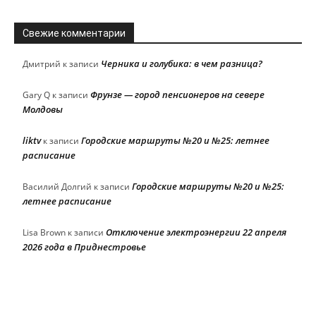
Свежие комментарии
Черника и голубика: в чем разница?
Дмитрий
к записи
Фрунзе — город пенсионеров на севере
Gary Q
к записи
Молдовы
liktv
Городские маршруты №20 и №25: летнее
к записи
расписание
Городские маршруты №20 и №25:
Василий Долгий
к записи
летнее расписание
Отключение электроэнергии 22 апреля
Lisa Brown
к записи
2026 года в Приднестровье