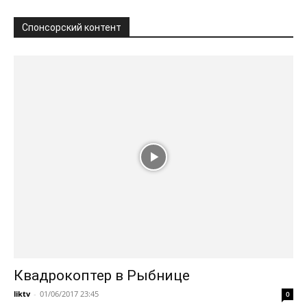
Спонсорский контент
Квадрокоптер в Рыбнице
liktv
-
01/06/2017 23:45
0