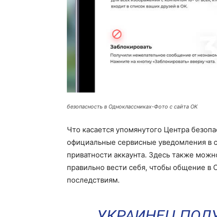
безопасность в Одноклассниках-Фото с сайта ОК
Что касается упомянутого Центра безопа
официальные сервисные уведомления в с
приватности аккаунта. Здесь также можн
правильно вести себя, чтобы общение в
последствиям.
УКРАИНЕЦ ПОЛУ