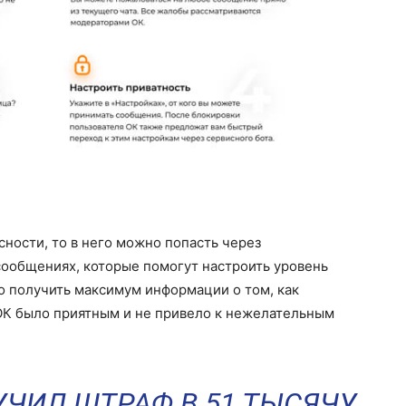
сности, то в него можно попасть через
ообщениях, которые помогут настроить уровень
о получить максимум информации о том, как
 ОК было приятным и не привело к нежелательным
ЧИЛ ШТРАФ В 51 ТЫСЯЧУ