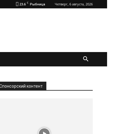
C
23.6
Четверг, 6 августа, 2026
Рыбница
Спонсорский контент