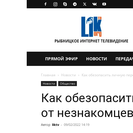
LikTV
ПРЯМОЙ ЭФИР
НОВОСТИ
ПЕРЕДА
Главная
Новости
Как обезопасить личную пер
Новости
Общество
Как обезопасит
от незнакомцев
Автор
liktv
-
09/02/2022 14:19