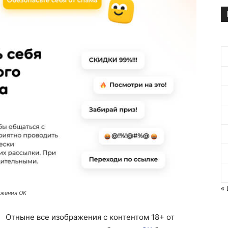
«
ажения ОК
Отныне все изображения с контентом 18+ от