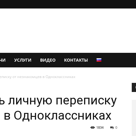
ЧИ
УСЛУГИ
ВИДЕО
КОНТАКТЫ
еписку от незнакомцев в Одноклассниках
ь личную переписку
 в Одноклассниках
1834
0