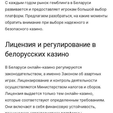
С каждым годом рынок гемблинга в Беларуси
развивается и предоставляет игрокам большой выбор
платформ. Предлагаем разобраться, на какие моменты
обратить внимание при выборе надежного и
безопасного казино.
Лицензия и регулирование в
белорусских казино
В Беларуси онлайн-казино регулируются
законодательством, а именно Законом об азартных
играх. Лицензирование и контроль деятельности
осуществляются Министерством налогов и сборов.
Лицензия выдается только тем онлайн-казино,
которые соответствуют определенным требованиям.
Они включают в себя финансовую устойчивость,