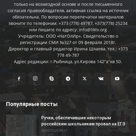
только на возмездной основе и после письменного
согласия правообладателя, активная ссылка на источник
обязательна. По вопросам перепечатки материалов
звоните по телефонам: +373 (778) 49787, +373(778) 25234
или пишите по адресу: info@liktv.org
Учредитель: ООО «НатОлИр». Свидетельство о
регистрации СМИ №327 от 09 февраля 2018г.
Директор и главный редактор Ирина Шлаева, тел.: +373
778 49-787
Адрес редакции: г.Рыбница, ул.Кирова 142"а"кв 50.
Популярные посты
Ручки, обеспечившие некоторым
российским школьникам провал на ЕГЭ
06/07/2020 09:17