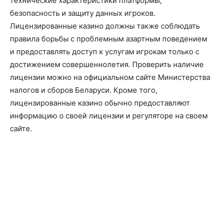
технические характеристики платформы,
безопасность и защиту данных игроков.
Лицензированные казино должны также соблюдать
правила борьбы с проблемным азартным поведением
и предоставлять доступ к услугам игрокам только с
достижением совершеннолетия. Проверить наличие
лицензии можно на официальном сайте Министерства
налогов и сборов Беларуси. Кроме того,
лицензированные казино обычно предоставляют
информацию о своей лицензии и регуляторе на своем
сайте.