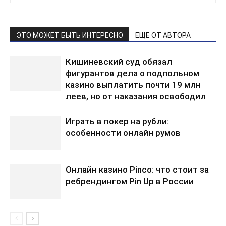
ЭТО МОЖЕТ БЫТЬ ИНТЕРЕСНО
ЕЩЕ ОТ АВТОРА
Кишиневский суд обязал
фигурантов дела о подпольном
казино выплатить почти 19 млн
леев, но от наказания освободил
Играть в покер на рубли:
особенности онлайн румов
Онлайн казино Pinco: что стоит за
ребрендингом Pin Up в России