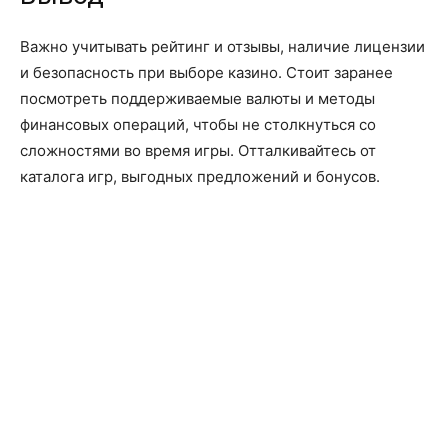
Важно учитывать рейтинг и отзывы, наличие лицензии
и безопасность при выборе казино. Стоит заранее
посмотреть поддерживаемые валюты и методы
финансовых операций, чтобы не столкнуться со
сложностями во время игры. Отталкивайтесь от
каталога игр, выгодных предложений и бонусов.