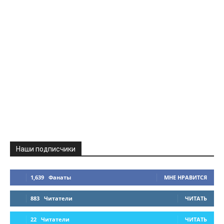
Наши подписчики
1,639
Фанаты
МНЕ НРАВИТСЯ
883
Читатели
ЧИТАТЬ
22
Читатели
ЧИТАТЬ