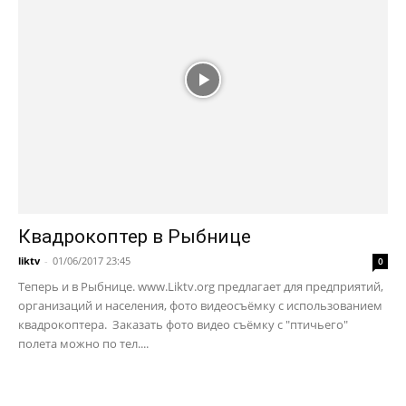
Квадрокоптер в Рыбнице
liktv
-
01/06/2017 23:45
0
Теперь и в Рыбнице. www.Liktv.org предлагает для предприятий,
организаций и населения, фото видеосъёмку с использованием
квадрокоптера. Заказать фото видео съёмку с "птичьего"
полета можно по тел....