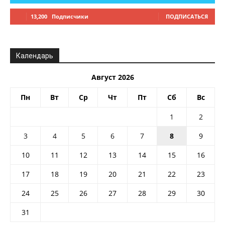
13,200
Подписчики
ПОДПИСАТЬСЯ
Календарь
Август 2026
Пн
Вт
Ср
Чт
Пт
Сб
Вс
1
2
3
4
5
6
7
8
9
10
11
12
13
14
15
16
17
18
19
20
21
22
23
24
25
26
27
28
29
30
31