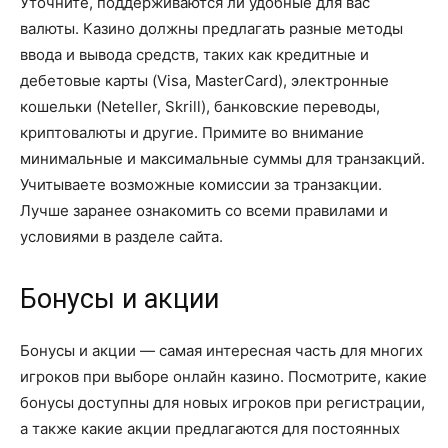
Уточните, поддерживаются ли удобные для вас
валюты. Казино должны предлагать разные методы
ввода и вывода средств, таких как кредитные и
дебетовые карты (Visa, MasterCard), электронные
кошельки (Neteller, Skrill), банковские переводы,
криптовалюты и другие. Примите во внимание
минимальные и максимальные суммы для транзакций.
Учитываете возможные комиссии за транзакции.
Лучше заранее ознакомить со всеми правилами и
условиями в разделе сайта.
Бонусы и акции
Бонусы и акции — самая интересная часть для многих
игроков при выборе онлайн казино. Посмотрите, какие
бонусы доступны для новых игроков при регистрации,
а также какие акции предлагаются для постоянных