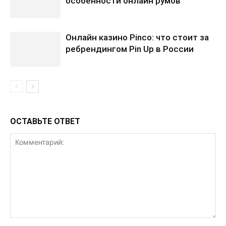
особенности онлайн румов
Онлайн казино Pinco: что стоит за
ребрендингом Pin Up в России
ОСТАВЬТЕ ОТВЕТ