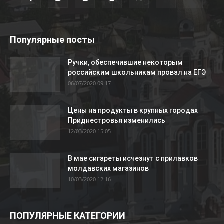
Популярные посты
Ручки, обеспечившие некоторым
российским школьникам провал на ЕГЭ
06/07/2020 09:17
Цены на продукты в крупных городах
Приднестровья изменились
12/03/2020 15:05
В мае сигареты исчезнут с прилавков
молдавских магазинов
10/03/2020 12:16
ПОПУЛЯРНЫЕ КАТЕГОРИИ