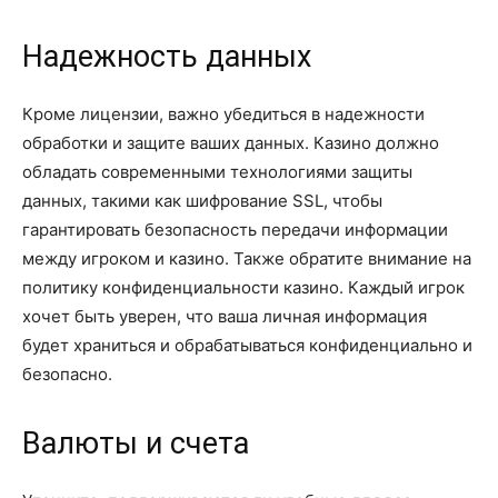
Надежность данных
Кроме лицензии, важно убедиться в надежности
обработки и защите ваших данных. Казино должно
обладать современными технологиями защиты
данных, такими как шифрование SSL, чтобы
гарантировать безопасность передачи информации
между игроком и казино. Также обратите внимание на
политику конфиденциальности казино. Каждый игрок
хочет быть уверен, что ваша личная информация
будет храниться и обрабатываться конфиденциально и
безопасно.
Валюты и счета