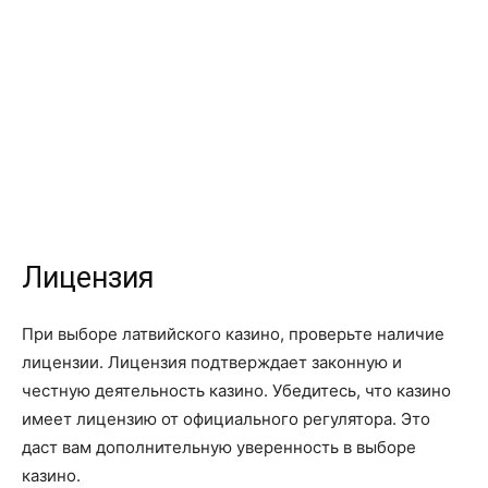
Лицензия
При выборе латвийского казино, проверьте наличие
лицензии. Лицензия подтверждает законную и
честную деятельность казино. Убедитесь, что казино
имеет лицензию от официального регулятора. Это
даст вам дополнительную уверенность в выборе
казино.