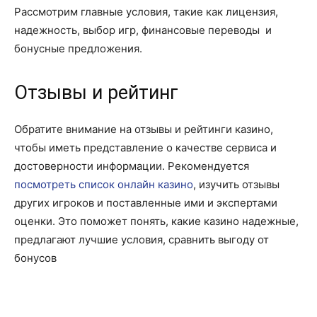
Рассмотрим главные условия, такие как лицензия,
надежность, выбор игр, финансовые переводы и
бонусные предложения.
Отзывы и рейтинг
Обратите внимание на отзывы и рейтинги казино,
чтобы иметь представление о качестве сервиса и
достоверности информации. Рекомендуется
посмотреть список онлайн казино
, изучить отзывы
других игроков и поставленные ими и экспертами
оценки. Это поможет понять, какие казино надежные,
предлагают лучшие условия, сравнить выгоду от
бонусов