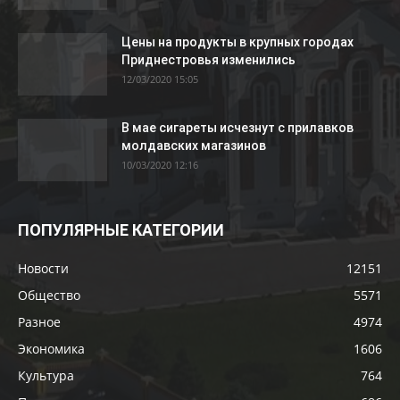
Цены на продукты в крупных городах
Приднестровья изменились
12/03/2020 15:05
В мае сигареты исчезнут с прилавков
молдавских магазинов
10/03/2020 12:16
ПОПУЛЯРНЫЕ КАТЕГОРИИ
Новости
12151
Общество
5571
Разное
4974
Экономика
1606
Культура
764