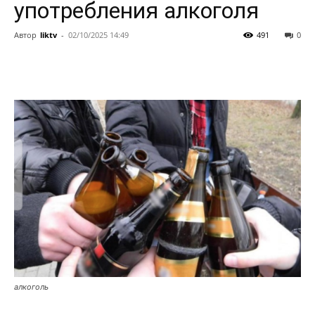
употребления алкоголя
Автор
liktv
-
02/10/2025 14:49
491
0
алкоголь