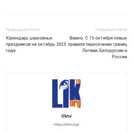
Предыдущая статья
Следующая статья
Календарь церковных
Важно. С 15 октября новые
праздников на октябрь 2025
правила пересечение границ
года
Латвии, Белоруссии и
России
liktv
https://liktv.org/