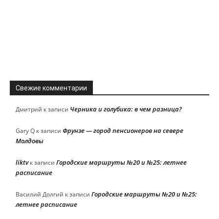
Свежие комментарии
Черника и голубика: в чем разница?
Дмитрий
к записи
Фрунзе — город пенсионеров на севере
Gary Q
к записи
Молдовы
liktv
Городские маршруты №20 и №25: летнее
к записи
расписание
Городские маршруты №20 и №25:
Василий Долгий
к записи
летнее расписание