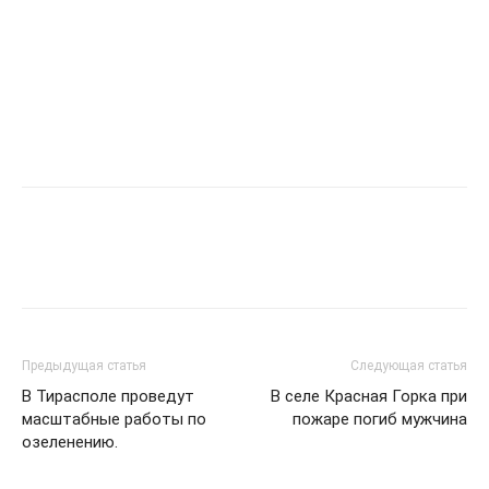
Предыдущая статья
Следующая статья
В Тирасполе проведут
В селе Красная Горка при
масштабные работы по
пожаре погиб мужчина
озеленению.