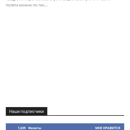
полета можно по тел....
Наши подписчики
1,639
Фанаты
МНЕ НРАВИТСЯ