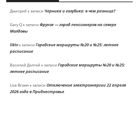
Черника и голубика: в чем разница?
Дмитрий
к записи
Фрунзе — город пенсионеров на севере
Gary Q
к записи
Молдовы
liktv
Городские маршруты №20 и №25: летнее
к записи
расписание
Городские маршруты №20 и №25:
Василий Долгий
к записи
летнее расписание
Отключение электроэнергии 22 апреля
Lisa Brown
к записи
2026 года в Приднестровье