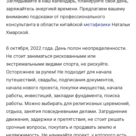
Заглядывайте в наш календарь, планируйте свой день,
заряжайтесь энергией времени. Предлагаем вашему
вниманию подсказки от профессионального
консультанта в области китайской
метафизики
Натальи
Хмарской.
6 октября, 2022 года. День полон неопределенности.
Не стоит заниматься рискованными или
экстремальными видами спорта, не рискуйте.
Осторожнее за рулем! Не подходит для начала
путешествий, свадьбы, подписания документов,
начала нового проекта, покупки имущества, начала
работы, инвестиций, закладки фундамента, поиска
работы. Можно выбирать для религиозных церемоний,
отдыха, занятия повседневными делами. Затруднение
движения, задержки и препятствия, не стоит решать
срочные вопросы, покупать и продавать землю и
недвижимость. Не начинайте проект, у которого есть