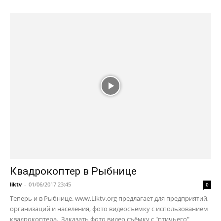
Квадрокоптер в Рыбнице
liktv
-
01/06/2017 23:45
0
Теперь и в Рыбнице. www.Liktv.org предлагает для предприятий,
организаций и населения, фото видеосъёмку с использованием
квадрокоптера. Заказать фото видео съёмку с "птичьего"