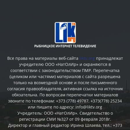
Все права на материалы веб-сайта
liktv.org
принадлежат
учредителю ООО «НатОлИр» и охраняются в
соответствии с законодательством ПМР. Перепечатка
(целиком или частями) материалов c сайта разрешена
только на возмездной основе и после письменного
согласия правообладателя, активная ссылка на источник
обязательна. По вопросам перепечатки материалов
звоните по телефонам: +373 (778) 49787, +373(778) 25234
или пишите по адресу: info@liktv.org
Учредитель: ООО «НатОлИр». Свидетельство о
регистрации СМИ №327 от 09 февраля 2018г.
Директор и главный редактор Ирина Шлаева, тел.: +373