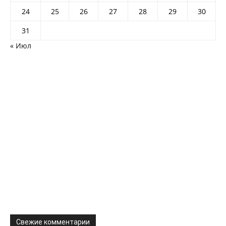
24
25
26
27
28
29
30
31
« Июл
Свежие комментарии