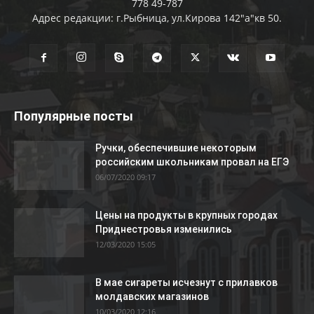
778 49-787
Адрес редакции: г.Рыбница, ул.Кирова 142"а"кв 50.
Популярные посты
Ручки, обеспечившие некоторым
российским школьникам провал на ЕГЭ
06/07/2020 09:17
Цены на продукты в крупных городах
Приднестровья изменились
12/03/2020 15:05
В мае сигареты исчезнут с прилавков
молдавских магазинов
10/03/2020 12:16