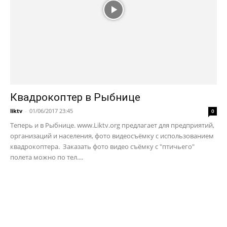
Квадрокоптер в Рыбнице
liktv
-
01/06/2017 23:45
0
Теперь и в Рыбнице. www.Liktv.org предлагает для предприятий,
организаций и населения, фото видеосъёмку с использованием
квадрокоптера. Заказать фото видео съёмку с "птичьего"
полета можно по тел....