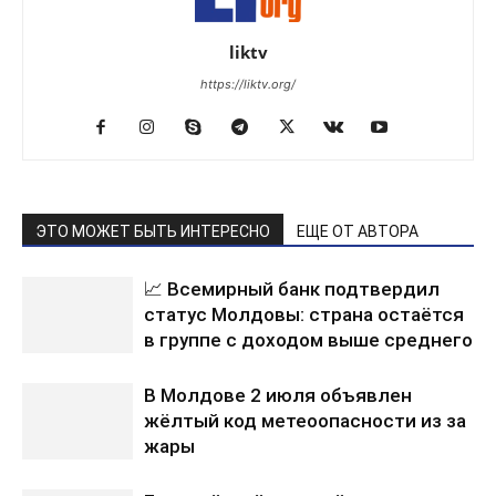
liktv
https://liktv.org/
ЭТО МОЖЕТ БЫТЬ ИНТЕРЕСНО
ЕЩЕ ОТ АВТОРА
📈 Всемирный банк подтвердил
статус Молдовы: страна остаётся
в группе с доходом выше среднего
В Молдове 2 июля объявлен
жёлтый код метеоопасности из за
жары