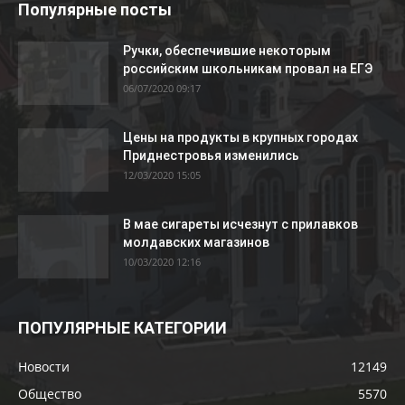
Популярные посты
Ручки, обеспечившие некоторым
российским школьникам провал на ЕГЭ
06/07/2020 09:17
Цены на продукты в крупных городах
Приднестровья изменились
12/03/2020 15:05
В мае сигареты исчезнут с прилавков
молдавских магазинов
10/03/2020 12:16
ПОПУЛЯРНЫЕ КАТЕГОРИИ
Новости
12149
Общество
5570