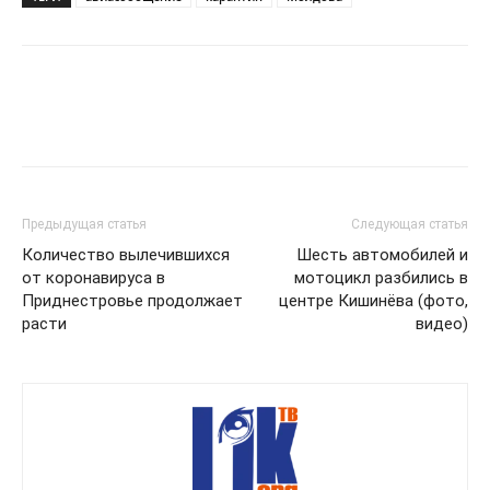
Предыдущая статья
Следующая статья
Количество вылечившихся
Шесть автомобилей и
от коронавируса в
мотоцикл разбились в
Приднестровье продолжает
центре Кишинёва (фото,
расти
видео)