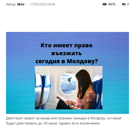
Автор
liktv
-
17/05/2020 09:46
4876
0
Действует запрет на въезд иностранных граждан в Молдову, который
будет действовать до 30 июня. Однако есть исключения.