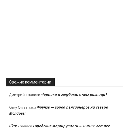
Свежие комментарии
Черника и голубика: в чем разница?
Дмитрий
к записи
Фрунзе — город пенсионеров на севере
Gary Q
к записи
Молдовы
liktv
Городские маршруты №20 и №25: летнее
к записи