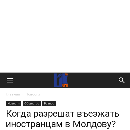
Главная
Новости
Новости
Общество
Разное
Когда разрешат въезжать
иностранцам в Молдову?