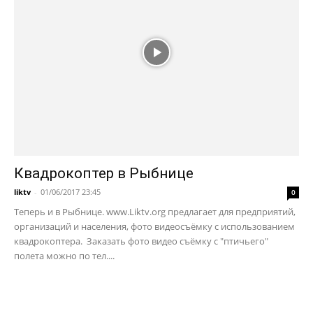
Квадрокоптер в Рыбнице
liktv
-
01/06/2017 23:45
0
Теперь и в Рыбнице. www.Liktv.org предлагает для предприятий,
организаций и населения, фото видеосъёмку с использованием
квадрокоптера. Заказать фото видео съёмку с "птичьего"
полета можно по тел....