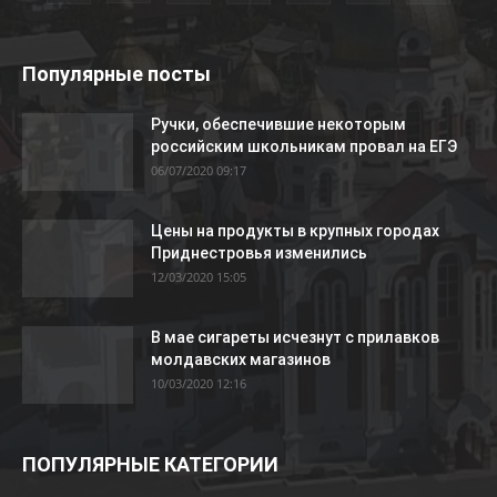
Популярные посты
Ручки, обеспечившие некоторым
российским школьникам провал на ЕГЭ
06/07/2020 09:17
Цены на продукты в крупных городах
Приднестровья изменились
12/03/2020 15:05
В мае сигареты исчезнут с прилавков
молдавских магазинов
10/03/2020 12:16
ПОПУЛЯРНЫЕ КАТЕГОРИИ