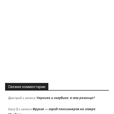
Свежие комментарии
Черника и голубика: в чем разница?
Дмитрий
к записи
Фрунзе — город пенсионеров на севере
Gary Q
к записи