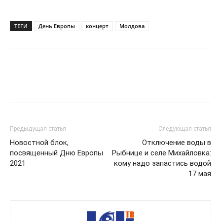
ТЕГИ
День Европы
концерт
Молдова
Предыдущая статья
Следующая статья
Новостной блок,
Отключение воды в
посвященный Дню Европы
Рыбнице и селе Михайловка:
2021
кому надо запастись водой
17 мая