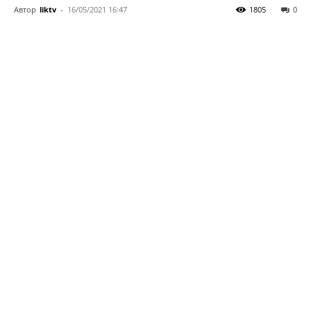
Автор
liktv
-
16/05/2021 16:47
1805
0