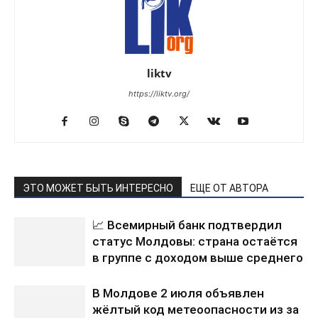
liktv
https://liktv.org/
ЭТО МОЖЕТ БЫТЬ ИНТЕРЕСНО
ЕЩЕ ОТ АВТОРА
📈 Всемирный банк подтвердил
статус Молдовы: страна остаётся
в группе с доходом выше среднего
В Молдове 2 июля объявлен
жёлтый код метеоопасности из за