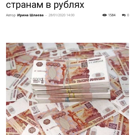
странам в рублях
Автор
Ирина Шлаева
-
28/01/2020 14:00
1584
0