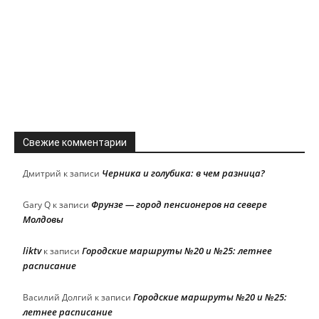
Свежие комментарии
Черника и голубика: в чем разница?
Дмитрий
к записи
Фрунзе — город пенсионеров на севере
Gary Q
к записи
Молдовы
liktv
Городские маршруты №20 и №25: летнее
к записи
расписание
Городские маршруты №20 и №25:
Василий Долгий
к записи
летнее расписание