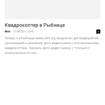
Квадрокоптер в Рыбнице
liktv
-
01/06/2017 23:45
0
Теперь и в Рыбнице. www.Liktv.org предлагает для предприятий,
организаций и населения, фото видеосъёмку с использованием
квадрокоптера. Заказать фото видео съёмку с "птичьего"
полета можно по тел....