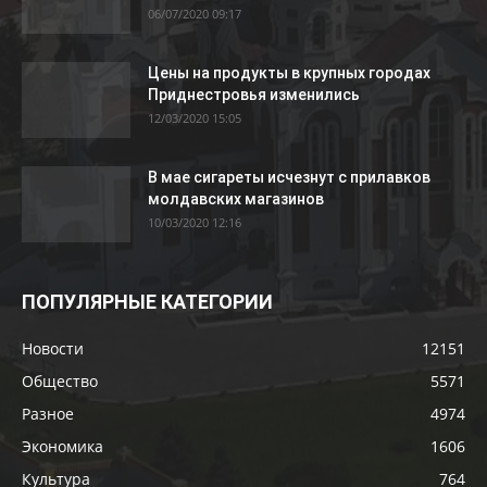
06/07/2020 09:17
Цены на продукты в крупных городах
Приднестровья изменились
12/03/2020 15:05
В мае сигареты исчезнут с прилавков
молдавских магазинов
10/03/2020 12:16
ПОПУЛЯРНЫЕ КАТЕГОРИИ
Новости
12151
Общество
5571
Разное
4974
Экономика
1606
Культура
764