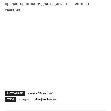
предосторожности для защиты от возможных
санкций.
ИСТОЧНИК
газета "Известия"
ТЕГИ
кредит
Минфин России