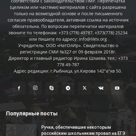
соответствии с законодательством ПМР. Перепечатка
(целиком или частями) материалов c сайта разрешена
только на возмездной основе и после письменного
согласия правообладателя, активная ссылка на источник
обязательна. По вопросам перепечатки материалов
звоните по телефонам: +373 (778) 49787, +373(778) 25234
или пишите по адресу: info@liktv.org
Учредитель: ООО «НатОлИр». Свидетельство о
регистрации СМИ №327 от 09 февраля 2018г.
Директор и главный редактор Ирина Шлаева, тел.: +373
778 49-787
Адрес редакции: г.Рыбница, ул.Кирова 142"а"кв 50.
Популярные посты
Ручки, обеспечившие некоторым
российским школьникам провал на ЕГЭ