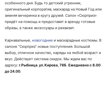
особенного дня. Будь то детский утренник,
оригинальный корпоратив, маскарад на Новый Год или
зимняя вечеринка в кругу друзей. Салон «Сюрприз»
придёт на помощь и предоставит в аренду готовые
образы, а также аксессуары и реквизит.
Карнавальные,
новогодние
и маскарадные костюмы. В
салоне “Сюрприз” новые поступления. Большой
выбор, отличное качество, наряды на любой возраст и
вкус. Действует система скидок. Мы ждем вас по
адресу:
г.Рыбница. ул. Кирова, 78Б
.
Ежедневно с 8.00
до 24.00
.