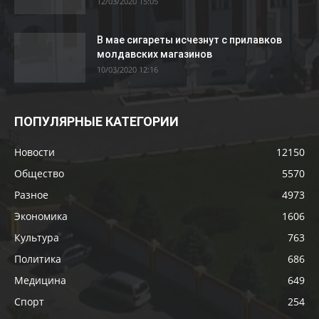
12/03/2020 15:05
В мае сигареты исчезнут с прилавков
молдавских магазинов
10/03/2020 12:16
ПОПУЛЯРНЫЕ КАТЕГОРИИ
Новости
12150
Общество
5570
Разное
4973
Экономика
1606
Культура
763
Политика
686
Медицина
649
Спорт
254