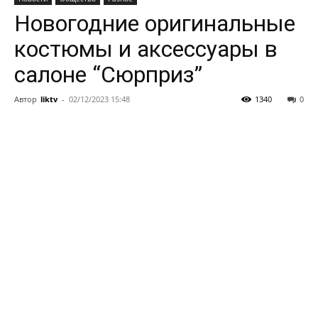
Новогодние оригинальные
костюмы и аксессуары в
салоне “Сюрприз”
Автор
liktv
-
02/12/2023 15:48
1340
0