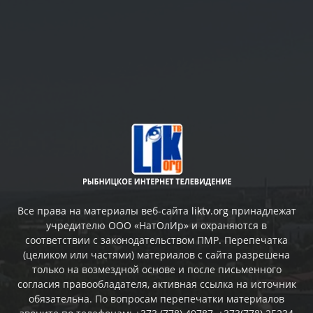
Все права на материалы веб-сайта
liktv.org
принадлежат
учредителю ООО «НатОлИр» и охраняются в
соответствии с законодательством ПМР. Перепечатка
(целиком или частями) материалов c сайта разрешена
только на возмездной основе и после письменного
согласия правообладателя, активная ссылка на источник
обязательна. По вопросам перепечатки материалов