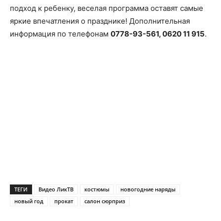
подход к ребенку, веселая программа оставят самые
яркие впечатления о празднике! Дополнительная
информация по телефонам
0778-93-561, 0620 11 915
.
ТЕГИ
Видео ЛикТВ
костюмы
новогодние наряды
новый год
прокат
салон сюрприз