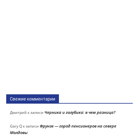
Свежие комментарии
Черника и голубика: в чем разница?
Дмитрий
к записи
Фрунзе — город пенсионеров на севере
Gary Q
к записи
Молдовы