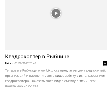
Квадрокоптер в Рыбнице
liktv
-
01/06/2017 23:45
0
Теперь и в Рыбнице. www.Liktv.org предлагает для предприятий,
организаций и населения, фото видеосъёмку с использованием
квадрокоптера. Заказать фото видео съёмку с "птичьего"
полета можно по тел....