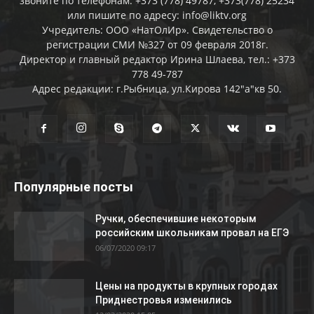
звоните по телефонам: +373 (778) 49787, +373(778) 25234
или пишите по адресу: info@liktv.org
Учредитель: ООО «НатОлИр». Свидетельство о
регистрации СМИ №327 от 09 февраля 2018г.
Директор и главный редактор Ирина Шлаева, тел.: +373
778 49-787
Адрес редакции: г.Рыбница, ул.Кирова 142"а"кв 50.
Популярные посты
Ручки, обеспечившие некоторым
российским школьникам провал на ЕГЭ
06/07/2020 09:17
Цены на продукты в крупных городах
Приднестровья изменились