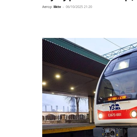
Автор
liktv
-
06/10/2025 21:20