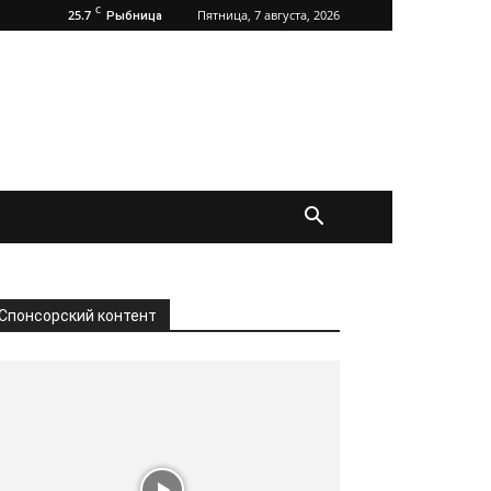
C
25.7
Пятница, 7 августа, 2026
Рыбница
Спонсорский контент