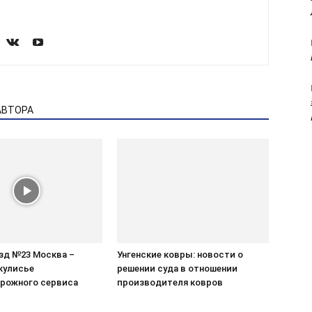
АВТОРА
зд №23 Москва –
Унгенские ковры: новости о
кулисье
решении суда в отношении
рожного сервиса
производителя ковров