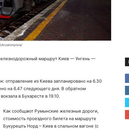
rzaliznytsia/
 железнодорожный маршрут Киев — Унгень —
ок: отправление из Киева запланировано на 6.30
ено на 6.47 следующего дня. В обратном
вокзала в Бухаресте в 19.10.
Как сообщают Румынские железные дороги,
стоимость проездного билета на маршруте
Букурешть Норд – Киев в спальном вагоне (с