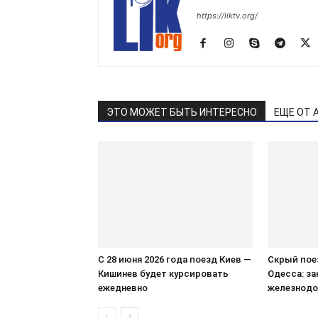
https://liktv.org/
ЭТО МОЖЕТ БЫТЬ ИНТЕРЕСНО
ЕЩЕ ОТ 
С 28 июня 2026 года поезд Киев —
Скрый пое
Кишинев будет курсировать
Одесса: за
ежедневно
железнодо