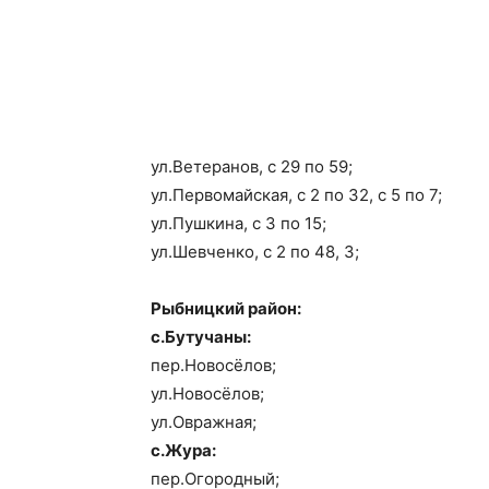
ул.Ветеранов, с 29 по 59;
ул.Первомайская, с 2 по 32, с 5 по 7;
ул.Пушкина, с 3 по 15;
ул.Шевченко, с 2 по 48, 3;
Рыбницкий район:
с.Бутучаны:
пер.Новосёлов;
ул.Новосёлов;
ул.Овражная;
с.Жура:
пер.Огородный;