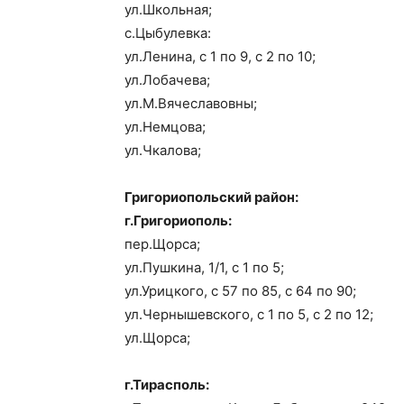
ул.Школьная;
с.Цыбулевка:
ул.Ленина, с 1 по 9, с 2 по 10;
ул.Лобачева;
ул.М.Вячеславовны;
ул.Немцова;
ул.Чкалова;
Григориопольский район:
г.Григориополь:
пер.Щорса;
ул.Пушкина, 1/1, с 1 по 5;
ул.Урицкого, с 57 по 85, с 64 по 90;
ул.Чернышевского, с 1 по 5, с 2 по 12;
ул.Щорса;
г.Тирасполь: