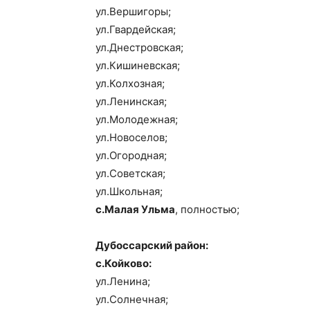
ул.Вершигоры;
ул.Гвардейская;
ул.Днестровская;
ул.Кишиневская;
ул.Колхозная;
ул.Ленинская;
ул.Молодежная;
ул.Новоселов;
ул.Огородная;
ул.Советская;
ул.Школьная;
с.Малая Ульма
, полностью;
Дубоссарский район:
с.Койково:
ул.Ленина;
ул.Солнечная;