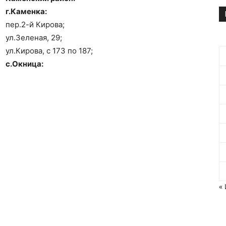
г.Каменка:
пер.2-й Кирова;
ул.Зеленая, 29;
ул.Кирова, с 173 по 187;
с.Окница:
«