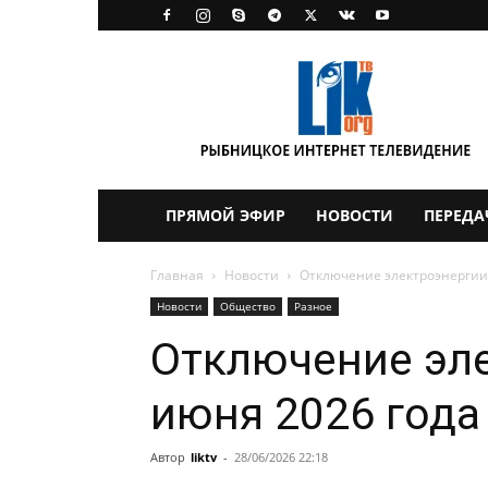
LikTV
ПРЯМОЙ ЭФИР
НОВОСТИ
ПЕРЕДА
Главная
Новости
Отключение электроэнергии 
Новости
Общество
Разное
Отключение эле
июня 2026 года
Автор
liktv
-
28/06/2026 22:18