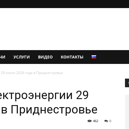
ЧИ
УСЛУГИ
ВИДЕО
КОНТАКТЫ
29 июня 2026 года в Приднестровье
ктроэнергии 29
 в Приднестровье
462
0