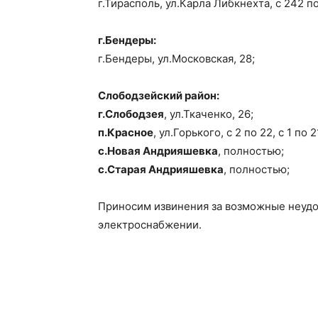
г.Тирасполь, ул.Карла Либкнехта, с 242 п
г.Бендеры:
г.Бендеры, ул.Московская, 28;
Слободзейский район:
г.Слободзея
, ул.Ткаченко, 26;
п.Красное
, ул.Горького, с 2 по 22, с 1 по 2
с.Новая Андрияшевка
, полностью;
с.Старая Андрияшевка
, полностью;
Приносим извинения за возможные неудо
электроснабжении.