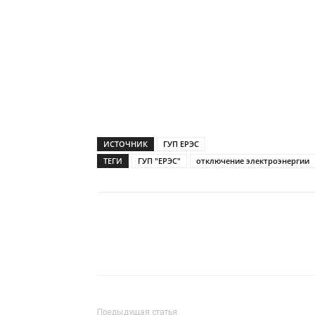
ИСТОЧНИК
ГУП ЕРЭС
ТЕГИ
ГУП "ЕРЭС"
отключение электроэнергии
Предыдущая статья