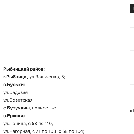
Рыбницкий район:
г.Рыбница,
ул.Вальченко, 5;
с.Буськи:
ул.Садовая;
ул.Советская;
с.Бутучаны
, полностью;
«
с.Ержово:
ул.Ленина, с 58 по 110;
ул.Нагорная, с 71 по 103, с 68 по 104;