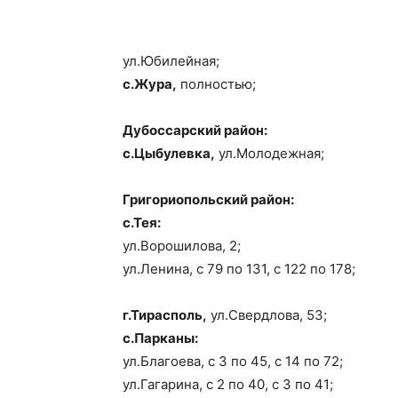
ул.Юбилейная;
с.Жура,
полностью;
Дубоссарский район:
с.Цыбулевка,
ул.Молодежная;
Григориопольский район:
с.Тея:
ул.Ворошилова, 2;
ул.Ленина, с 79 по 131, с 122 по 178;
г.Тирасполь,
ул.Свердлова, 53;
с.Парканы:
ул.Благоева, с 3 по 45, с 14 по 72;
ул.Гагарина, с 2 по 40, с 3 по 41;