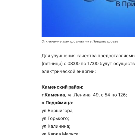
Отключение электроэнергии в Приднестровье
Для улучшения качества предоставляемых
(пятница) с 08:00 по 17:00 будут осуще
электрической энергии:
Каменский район:
г.Каменка,
ул.Ленина, 49, с 54 по 126;
с.Подоймица:
ул.Вершигора;
ул.Горького;
ул.Калинина;
ул.Карла Маркса;