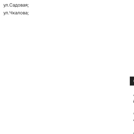
ул.Садовая;
ул.Чкалова;