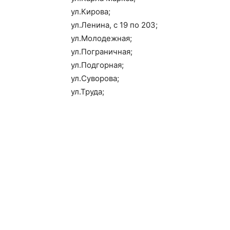
ул.Кирова;
ул.Ленина, с 19 по 203;
ул.Молодежная;
ул.Пограничная;
ул.Подгорная;
ул.Суворова;
ул.Труда;