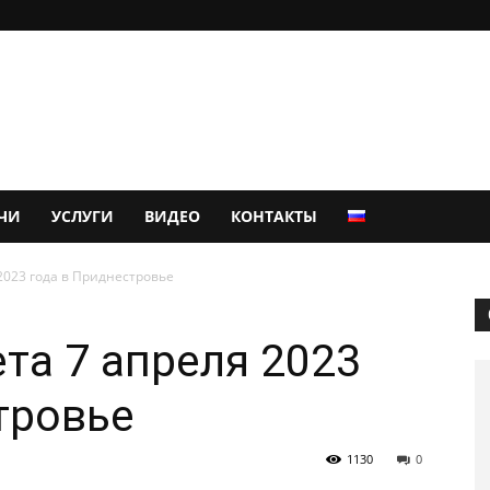
ЧИ
УСЛУГИ
ВИДЕО
КОНТАКТЫ
2023 года в Приднестровье
та 7 апреля 2023
тровье
1130
0