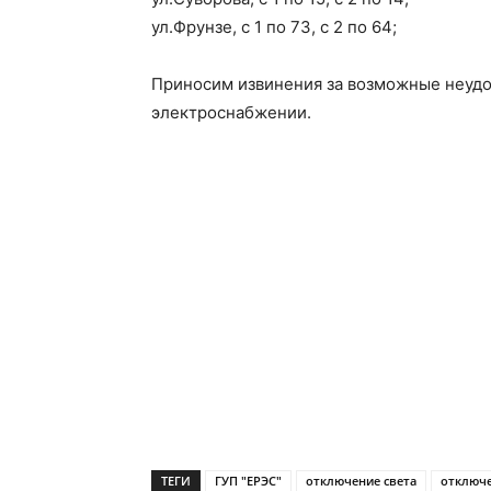
ул.Фрунзе, с 1 по 73, с 2 по 64;
Приносим извинения за возможные неудо
электроснабжении.
ТЕГИ
ГУП "ЕРЭС"
отключение света
отключе