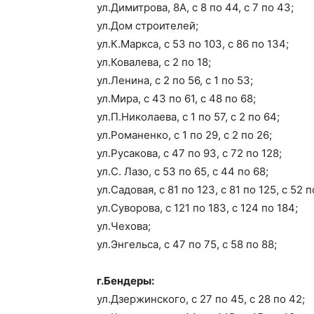
ул.Димитрова, 8А, с 8 по 44, с 7 по 43;
ул.Дом строителей;
ул.К.Маркса, с 53 по 103, с 86 по 134;
ул.Ковалева, с 2 по 18;
ул.Ленина, с 2 по 56, с 1 по 53;
ул.Мира, с 43 по 61, с 48 по 68;
ул.П.Николаева, с 1 по 57, с 2 по 64;
ул.Романенко, с 1 по 29, с 2 по 26;
ул.Русакова, с 47 по 93, с 72 по 128;
ул.С. Лазо, с 53 по 65, с 44 по 68;
ул.Садовая, с 81 по 123, с 81 по 125, с 52 п
ул.Суворова, с 121 по 183, с 124 по 184;
ул.Чехова;
ул.Энгельса, с 47 по 75, с 58 по 88;
г.Бендеры:
ул.Дзержинского, с 27 по 45, с 28 по 42;