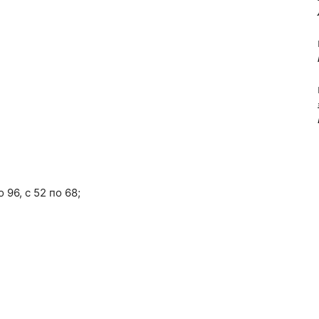
о 96, с 52 по 68;