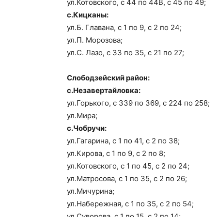
ул.Котовского, с 44 по 44В, с 45 по 49;
с.Кицканы:
ул.Б. Главана, с 1 по 9, с 2 по 24;
ул.П. Морозова;
ул.С. Лазо, с 33 по 35, с 21 по 27;
Слободзейский район:
с.Незавертайловка:
ул.Горького, с 339 по 369, с 224 по 258;
ул.Мира;
с.Чобручи:
ул.Гагарина, с 1 по 41, с 2 по 38;
ул.Кирова, с 1 по 9, с 2 по 8;
ул.Котовского, с 1 по 45, с 2 по 24;
ул.Матросова, с 1 по 35, с 2 по 26;
ул.Мичурина;
ул.Набережная, с 1 по 35, с 2 по 54;
ул.Суворова, с 1 по 15, с 2 по 14;