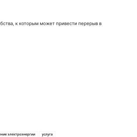
бства, к которым может привести перерыв в
ние электроэнергии
услуга