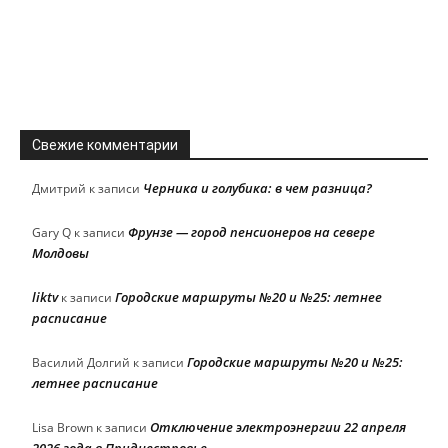
Свежие комментарии
Черника и голубика: в чем разница?
Дмитрий
к записи
Фрунзе — город пенсионеров на севере
Gary Q
к записи
Молдовы
liktv
Городские маршруты №20 и №25: летнее
к записи
расписание
Городские маршруты №20 и №25:
Василий Долгий
к записи
летнее расписание
Отключение электроэнергии 22 апреля
Lisa Brown
к записи