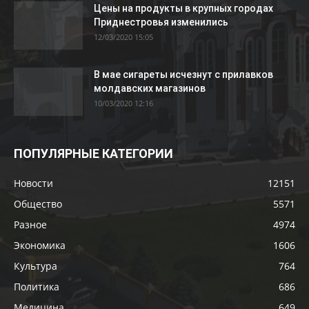
Цены на продукты в крупных городах
Приднестровья изменились
12/03/2020 15:05
В мае сигареты исчезнут с прилавков
молдавских магазинов
10/03/2020 12:16
ПОПУЛЯРНЫЕ КАТЕГОРИИ
Новости
12151
Общество
5571
Разное
4974
Экономика
1606
Культура
764
Политика
686
Медицина
649