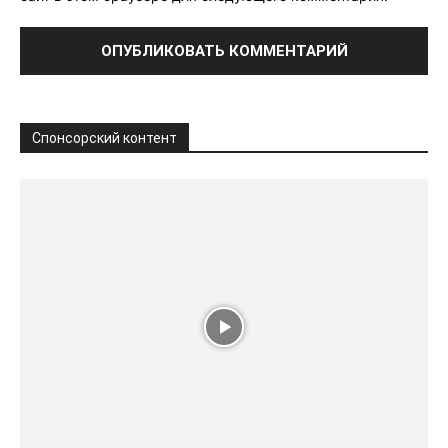
Спонсорский контент