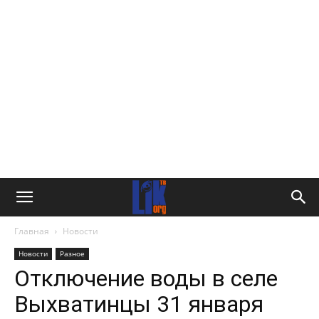
Главная
Новости
Новости
Разное
Отключение воды в селе
Выхватинцы 31 января