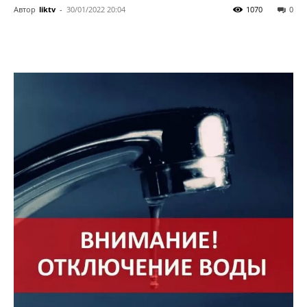
Автор
liktv
-
30/01/2022 20:04
1070
0