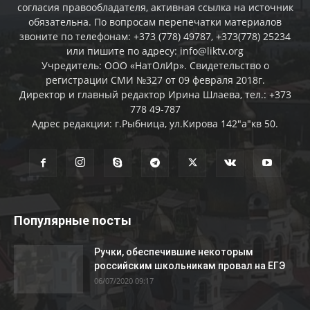
согласия правообладателя, активная ссылка на источник
обязательна. По вопросам перепечатки материалов
звоните по телефонам: +373 (778) 49787, +373(778) 25234
или пишите по адресу: info@liktv.org
Учредитель: ООО «НатОлИр». Свидетельство о
регистрации СМИ №327 от 09 февраля 2018г.
Директор и главный редактор Ирина Шлаева, тел.: +373
778 49-787
Адрес редакции: г.Рыбница, ул.Кирова 142"а"кв 50.
Популярные посты
Ручки, обеспечившие некоторым
российским школьникам провал на ЕГЭ
06/07/2020 09:17