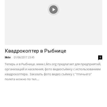
Квадрокоптер в Рыбнице
liktv
-
01/06/2017 23:45
0
Теперь и в Рыбнице. www.Liktv.org предлагает для предприятий,
организаций и населения, фото видеосъёмку с использованием
квадрокоптера. Заказать фото видео съёмку с "птичьего"
полета можно по тел....