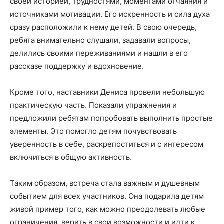
своей историей, трудностями, моментами отчаяния и
источниками мотивации. Его искренность и сила духа
сразу расположили к нему детей. В свою очередь,
ребята внимательно слушали, задавали вопросы,
делились своими переживаниями и нашли в его
рассказе поддержку и вдохновение.
Кроме того, наставники Дениса провели небольшую
практическую часть. Показали упражнения и
предложили ребятам попробовать выполнить простые
элементы. Это помогло детям почувствовать
уверенность в себе, раскрепоститься и с интересом
включиться в общую активность.
Таким образом, встреча стала важным и душевным
событием для всех участников. Она подарила детям
живой пример того, как можно преодолевать любые
ограничения, верить в свои возможности и идти к