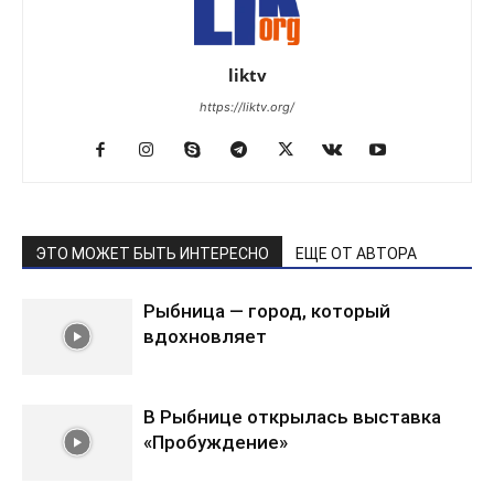
liktv
https://liktv.org/
ЭТО МОЖЕТ БЫТЬ ИНТЕРЕСНО
ЕЩЕ ОТ АВТОРА
Рыбница — город, который
вдохновляет
В Рыбнице открылась выставка
«Пробуждение»