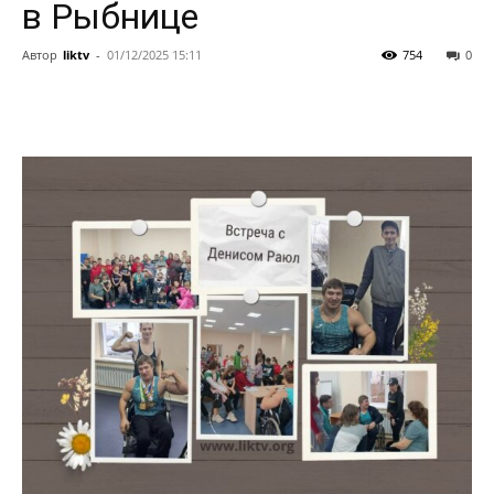
в Рыбнице
Автор
liktv
-
01/12/2025 15:11
754
0