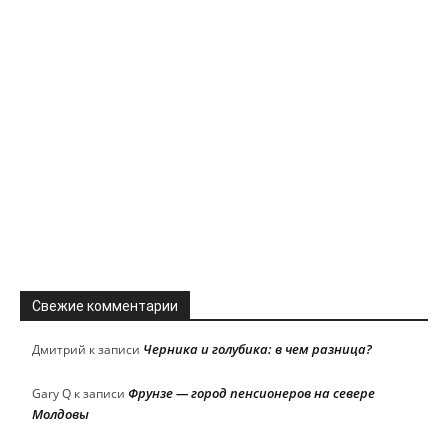
Свежие комментарии
Черника и голубика: в чем разница?
Дмитрий
к записи
Фрунзе — город пенсионеров на севере
Gary Q
к записи
Молдовы