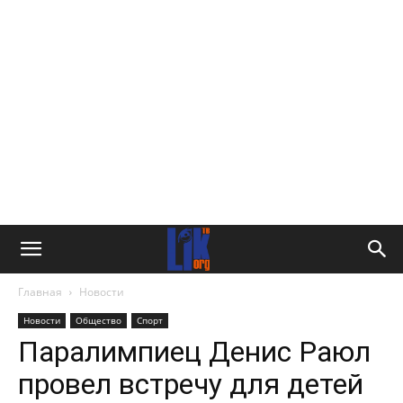
Главная
Новости
Новости
Общество
Спорт
Паралимпиец Денис Раюл
провел встречу для детей