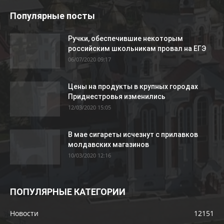
Популярные посты
Ручки, обеспечившие некоторым
российским школьникам провал на ЕГЭ
06/07/2020 09:17
Цены на продукты в крупных городах
Приднестровья изменились
12/03/2020 15:05
В мае сигареты исчезнут с прилавков
молдавских магазинов
10/03/2020 12:16
ПОПУЛЯРНЫЕ КАТЕГОРИИ
Новости
12151