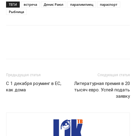
ТЕГИ
встреча
Денис Раюл
паралимпиец
параспорт
Рыбница
Предыдущая статья
Следующая статья
С 1 декабря роуминг в ЕС,
Литературная премия в 20
как дома
тысяч евро. Успей подать
заявку