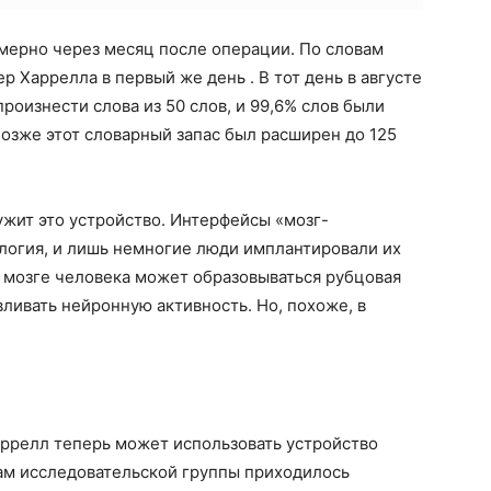
мерно через месяц после операции. По словам
ер Харрелла в первый же день
. В тот день в августе
роизнести слова из 50 слов, и 99,6% слов были
Позже этот словарный запас был расширен до 125
ужит это устройство. Интерфейсы «мозг-
логия, и лишь немногие люди имплантировали их
в мозге человека может образовываться рубцовая
вливать нейронную активность. Но, похоже, в
аррелл теперь может использовать устройство
нам исследовательской группы приходилось