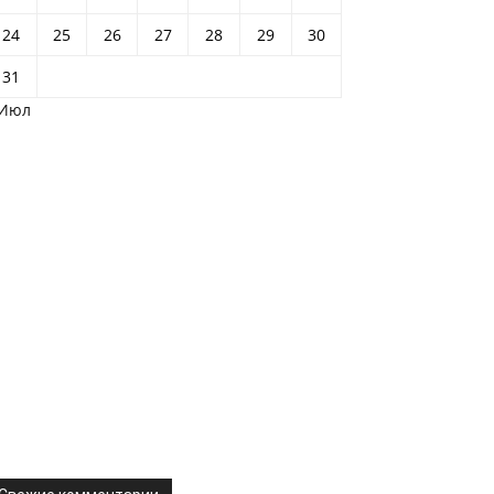
24
25
26
27
28
29
30
31
 Июл