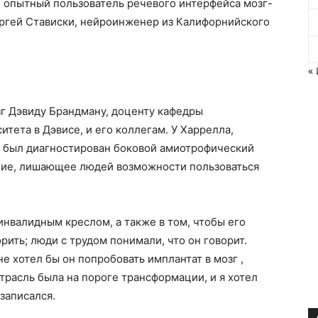
й опытный пользователь речевого интерфейса мозг-
ргей Стависки, нейроинженер из Калифорнийского
«
зг Дэвиду Брандману, доценту кафедры
тета в Дэвисе, и его коллегам. У Харрелла,
е был диагностирован боковой амиотрофический
ание, лишающее людей возможности пользоваться
инвалидным креслом, а также в том, чтобы его
рить; люди с трудом понимали, что он говорит.
 не хотел бы он попробовать
имплантат в мозг
,
трасль была на пороге трансформации, и я хотел
 записался.