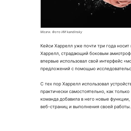
Мозги. Фото ИИ kandinsky
Кейси Харрелл
уже почти три года носит
Харрелл, страдающий боковым амиотрофи
впервые использовал свой интерфейс «мо
предложений с помощью исследовательск
С тех пор Харрелл использовал устройст
практически самостоятельно, как только
команда добавила в него новые функции,
веб-страниц и выполнения своей работы.