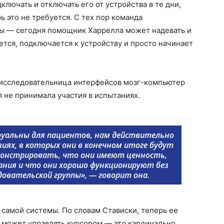
лючать и отключать его от устройства в те дни,
ь это не требуется. С тех пор команда
ы — сегодня помощник Харрелла может надевать и
ется, подключается к устройству и просто начинает
, исследовательница интерфейсов мозг-компьютер
я не принимала участия в испытаниях.
уальны для пациентов, нам действительно
иях, в которых они в конечном итоге будут
онстрировать, что они имеют ценность,
вания и что они хорошо функционируют без
довательской группы», — говорит она.
самой системы. По словам Стависки, теперь ее
е может управлять курсором — это кардинально