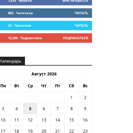
1,639
Фанаты
МНЕ НРАВИТСЯ
883
Читатели
ЧИТАТЬ
22
Читатели
ЧИТАТЬ
13,200
Подписчики
ПОДПИСАТЬСЯ
Календарь
Август 2026
Пн
Вт
Ср
Чт
Пт
Сб
Вс
1
2
3
4
5
6
7
8
9
10
11
12
13
14
15
16
17
18
19
20
21
22
23