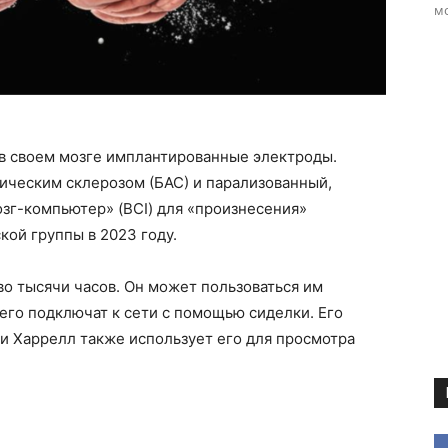
мо
 в своем мозге имплантированные электроды.
ческим склерозом (БАС) и парализованный,
зг-компьютер» (BCI) для «произнесения»
ой группы в 2023 году.
во тысячи часов. Он может пользоваться им
 его подключат к сети с помощью сиделки. Его
 и Харрелл также использует его для просмотра