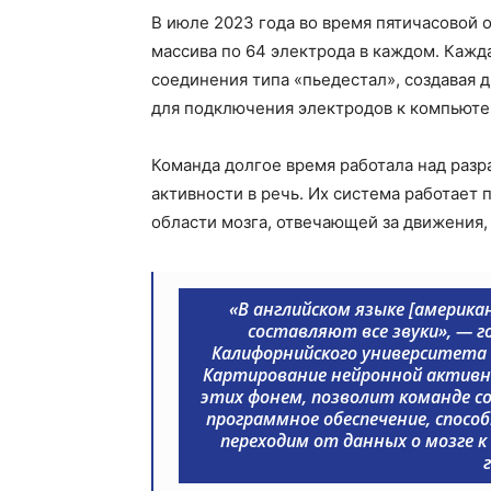
В июле 2023 года во время пятичасовой 
массива по 64 электрода в каждом. Кажд
соединения типа «пьедестал», создавая 
для подключения электродов к компьюте
Команда долгое время работала над разр
активности в речь. Их система работает
области мозга, отвечающей за движения,
«В английском языке [америка
составляют все звуки», — г
Калифорнийского университета в
Картирование нейронной активно
этих фонем, позволит команде с
программное обеспечение, спосо
переходим от данных о мозге к