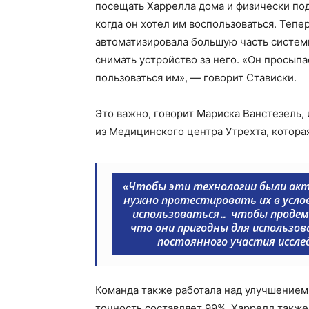
посещать Харрелла дома и физически подк
когда он хотел им воспользоваться. Тепер
автоматизировала большую часть систем
снимать устройство за него. «Он просыпа
пользоваться им», — говорит Стависки.
Это важно, говорит Мариска Ванстезель
из Медицинского центра Утрехта, котора
«Чтобы эти технологии были акт
нужно протестировать их в услов
использоваться… чтобы продем
что они пригодны для использо
постоянного участия иссле
Команда также работала над улучшением 
точность составляет 99%. Харрелл такж