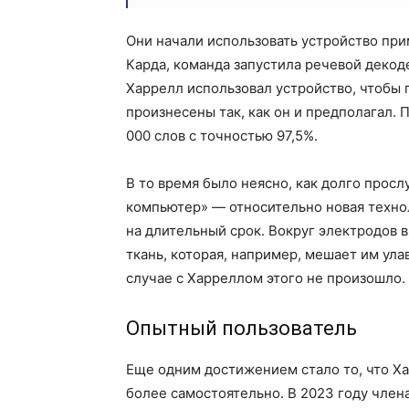
Они начали использовать устройство при
Карда, команда
запустила речевой декод
Харрелл использовал устройство, чтобы п
произнесены так, как он и предполагал. 
000 слов с точностью 97,5%.
В то время было неясно, как долго просл
компьютер» — относительно новая техно
на длительный срок. Вокруг электродов 
ткань, которая, например, мешает им ула
случае с Харреллом этого не произошло.
Опытный пользователь
Еще одним достижением стало то, что Х
более самостоятельно. В 2023 году чле