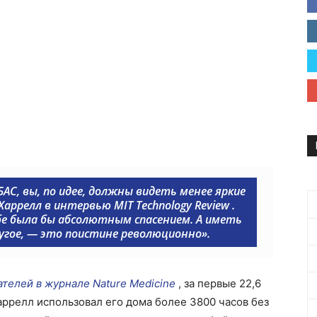
БАС, вы, по идее, должны видеть менее яркие
т Харрелл в интервью
MIT Technology Review
.
ебе была бы абсолютным спасением. А иметь
другое, — это поистине революционно».
телей в журнале Nature Medicine
, за первые 22,6
ррелл использовал его дома более 3800 часов без