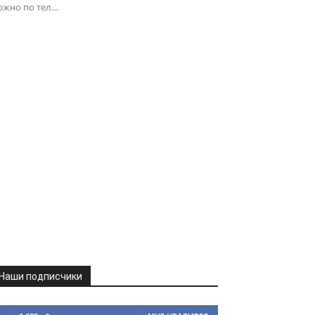
жно по тел....
Наши подписчики