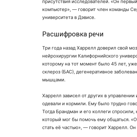
присутствия исследователей. «Он первы
компьютер», — говорит член команды Се
университета в Дэвисе.
Расшифровка речи
Три года назад Харрелл доверил свой мо
нейрохирургии Калифорнийского универси
которому на тот момент было 45 лет, уж
склероз (БАС), дегенеративное заболев
мышцами.
Харрелл зависел от других в управлении 
одевали и кормили. Ему было трудно гово
Тогда Брандман и его коллеги спросили,
который мог бы помочь ему общаться. «О
стать её частью», — говорит Харрелл. Он