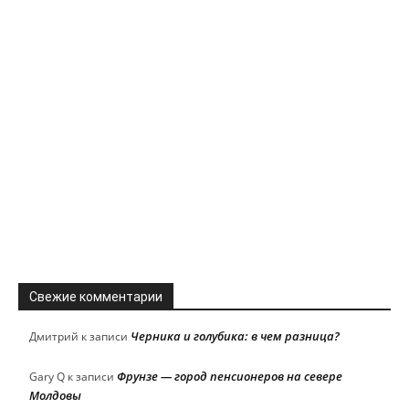
Свежие комментарии
Черника и голубика: в чем разница?
Дмитрий
к записи
Фрунзе — город пенсионеров на севере
Gary Q
к записи
Молдовы