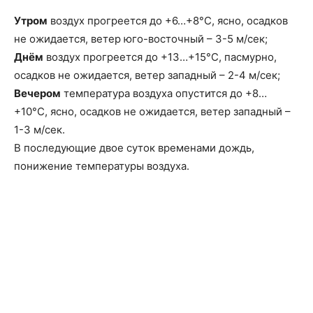
Утром
воздух прогреется до +6…+8°C, ясно, осадков
не ожидается, ветeр юго-восточный – 3-5 м/сек;
Днём
воздух прогреется до +13…+15°C, пасмурно,
осадков не ожидается, ветeр западный – 2-4 м/сек;
Вечером
температура воздуха опустится до +8…
+10°C, ясно, осадков не ожидается, ветeр западный –
1-3 м/сек.
В последующие двое суток временами дождь,
понижение температуры воздуха.