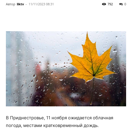
Автор
liktv
-
11/11/2023 08:31
792
0
В Приднестровье, 11 ноября ожидается облачная
погода, местами кратковременный дождь.