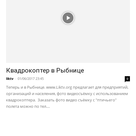
Квадрокоптер в Рыбнице
liktv
-
01/06/2017 23:45
0
Теперь и в Рыбнице. www.Liktv.org предлагает для предприятий,
организаций и населения, фото видеосъёмку с использованием
квадрокоптера. Заказать фото видео съёмку с "птичьего"
полета можно по тел....