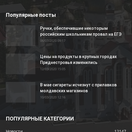
Популярные посты
Ручки, обеспечившие некоторым
российским школьникам провал на ЕГЭ
06/07/2020 09:17
Цены на продукты в крупных городах
Приднестровья изменились
12/03/2020 15:05
В мае сигареты исчезнут с прилавков
молдавских магазинов
10/03/2020 12:16
ПОПУЛЯРНЫЕ КАТЕГОРИИ
Новости
12147