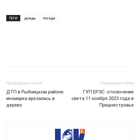
ТЕГИ
дождь
погода
Предыдущая статья
Следующая статья
ДТП в Рыбницком районе:
ГУП ЕРЭС: отключение
иномарка врезалась в
света 11 ноября 2023 года в
дерево
Приднестровье