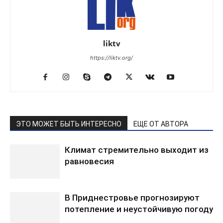
liktv
https://liktv.org/
ЭТО МОЖЕТ БЫТЬ ИНТЕРЕСНО
ЕЩЕ ОТ АВТОРА
Климат стремительно выходит из
равновесия
В Приднестровье прогнозируют
потепление и неустойчивую погоду