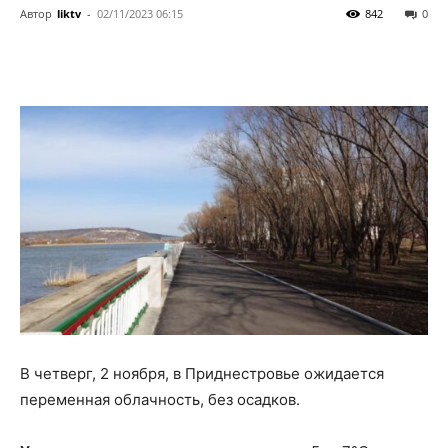
Автор
liktv
-
02/11/2023 06:15
842
0
В четверг, 2 ноября, в Приднестровье ожидается
переменная облачность, без осадков.