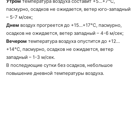
Утром
температура воздуха составит +5…+7°C,
пасмурно, осадков не ожидается, ветeр юго-западный
– 5-7 м/сек;
Днем
воздух прогреется до +15…+17°C, пасмурно,
осадков не ожидается, ветeр западный – 4-6 м/сек;
Вечером
температура воздуха опустится до +12…
+14°C, пасмурно, осадков не ожидается, ветeр
западный – 1-3 м/сек.
В последующие сутки без осадков, небольшое
повышение дневной температуры воздуха.