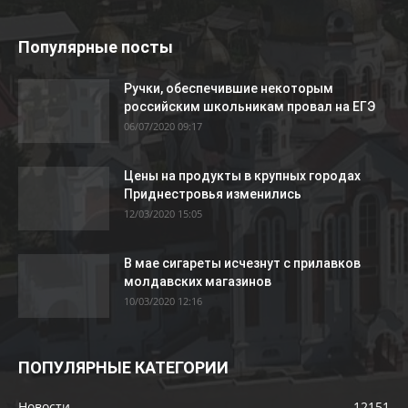
Популярные посты
Ручки, обеспечившие некоторым
российским школьникам провал на ЕГЭ
06/07/2020 09:17
Цены на продукты в крупных городах
Приднестровья изменились
12/03/2020 15:05
В мае сигареты исчезнут с прилавков
молдавских магазинов
10/03/2020 12:16
ПОПУЛЯРНЫЕ КАТЕГОРИИ
Новости
12151