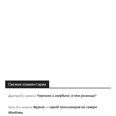
Свежие комментарии
Черника и голубика: в чем разница?
Дмитрий
к записи
Фрунзе — город пенсионеров на севере
Gary Q
к записи
Молдовы