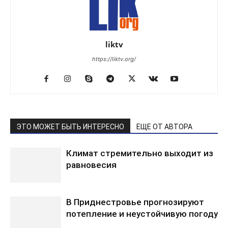
liktv
https://liktv.org/
ЭТО МОЖЕТ БЫТЬ ИНТЕРЕСНО
ЕЩЕ ОТ АВТОРА
Климат стремительно выходит из
равновесия
В Приднестровье прогнозируют
потепление и неустойчивую погоду