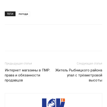
ТЕГИ
погода
Предыдущая статья
Следующая статья
Интернет магазины в ПМР:
Житель Рыбницкого района
права и обязанности
упал с трёхметровой
продавцов
высоты