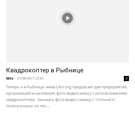
Квадрокоптер в Рыбнице
liktv
-
01/06/2017 23:45
0
Теперь и в Рыбнице. www.Liktv.org предлагает для предприятий,
организаций и населения, фото видеосъёмку с использованием
квадрокоптера. Заказать фото видео съёмку с "птичьего"
полета можно по тел....