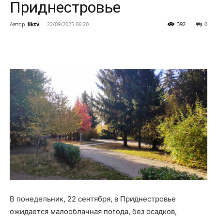
Приднестровье
Автор
liktv
-
22/09/2025 06:20
392
0
В понедельник, 22 сентября, в Приднестровье
ожидается малооблачная погода, без осадков,