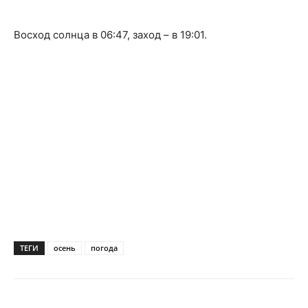
Восход солнца в 06:47, заход – в 19:01.
ТЕГИ
осень
погода