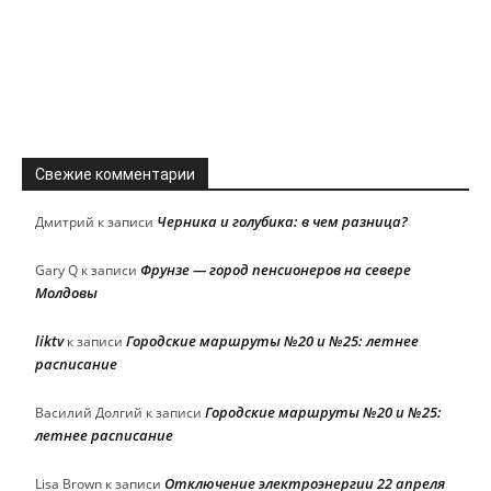
Свежие комментарии
Черника и голубика: в чем разница?
Дмитрий
к записи
Фрунзе — город пенсионеров на севере
Gary Q
к записи
Молдовы
liktv
Городские маршруты №20 и №25: летнее
к записи
расписание
Городские маршруты №20 и №25:
Василий Долгий
к записи
летнее расписание
Отключение электроэнергии 22 апреля
Lisa Brown
к записи