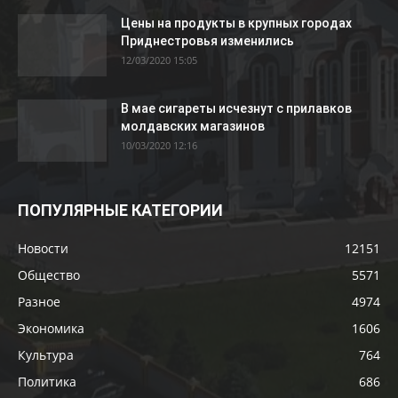
Цены на продукты в крупных городах
Приднестровья изменились
12/03/2020 15:05
В мае сигареты исчезнут с прилавков
молдавских магазинов
10/03/2020 12:16
ПОПУЛЯРНЫЕ КАТЕГОРИИ
Новости
12151
Общество
5571
Разное
4974
Экономика
1606
Культура
764
Политика
686