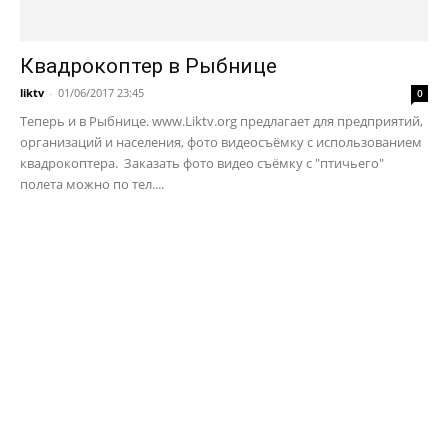
Квадрокоптер в Рыбнице
liktv
-
01/06/2017 23:45
0
Теперь и в Рыбнице. www.Liktv.org предлагает для предприятий,
организаций и населения, фото видеосъёмку с использованием
квадрокоптера. Заказать фото видео съёмку с "птичьего"
полета можно по тел....