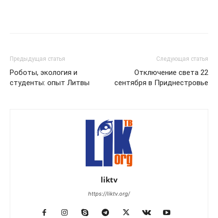
Предыдущая статья
Следующая статья
Роботы, экология и
Отключение света 22
студенты: опыт Литвы
сентября в Приднестровье
liktv
https://liktv.org/