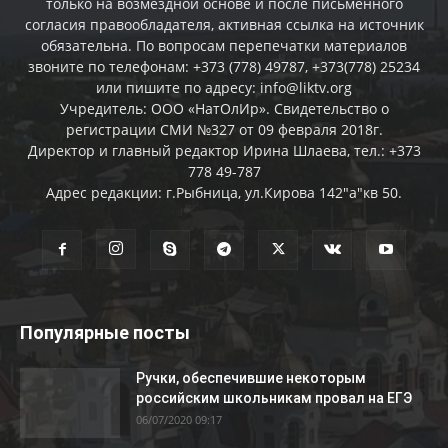
только на возмездной основе и после письменного
согласия правообладателя, активная ссылка на источник
обязательна. По вопросам перепечатки материалов
звоните по телефонам: +373 (778) 49787, +373(778) 25234
или пишите по адресу: info@liktv.org
Учредитель: ООО «НатОлИр». Свидетельство о
регистрации СМИ №327 от 09 февраля 2018г.
Директор и главный редактор Ирина Шлаева, тел.: +373
778 49-787
Адрес редакции: г.Рыбница, ул.Кирова 142"а"кв 50.
Популярные посты
Ручки, обеспечившие некоторым
российским школьникам провал на ЕГЭ
06/07/2020 09:17