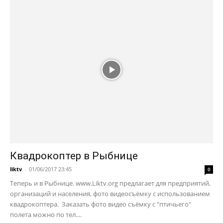
Квадрокоптер в Рыбнице
liktv
-
01/06/2017 23:45
0
Теперь и в Рыбнице. www.Liktv.org предлагает для предприятий,
организаций и населения, фото видеосъёмку с использованием
квадрокоптера. Заказать фото видео съёмку с "птичьего"
полета можно по тел....