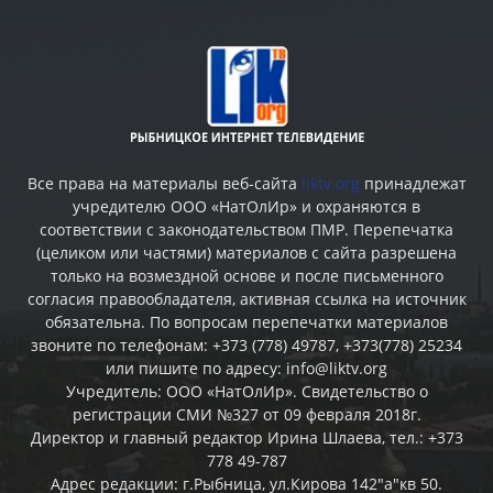
Все права на материалы веб-сайта
liktv.org
принадлежат
учредителю ООО «НатОлИр» и охраняются в
соответствии с законодательством ПМР. Перепечатка
(целиком или частями) материалов c сайта разрешена
только на возмездной основе и после письменного
согласия правообладателя, активная ссылка на источник
обязательна. По вопросам перепечатки материалов
звоните по телефонам: +373 (778) 49787, +373(778) 25234
или пишите по адресу: info@liktv.org
Учредитель: ООО «НатОлИр». Свидетельство о
регистрации СМИ №327 от 09 февраля 2018г.
Директор и главный редактор Ирина Шлаева, тел.: +373
778 49-787
Адрес редакции: г.Рыбница, ул.Кирова 142"а"кв 50.