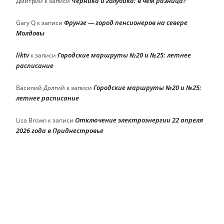
Черника и голубика: в чем разница?
Дмитрий
к записи
Фрунзе — город пенсионеров на севере
Gary Q
к записи
Молдовы
liktv
Городские маршруты №20 и №25: летнее
к записи
расписание
Городские маршруты №20 и №25:
Василий Долгий
к записи
летнее расписание
Отключение электроэнергии 22 апреля
Lisa Brown
к записи
2026 года в Приднестровье