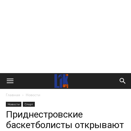
Главная
Новости
Новости
Спорт
Приднестровские
баскетболисты открывают