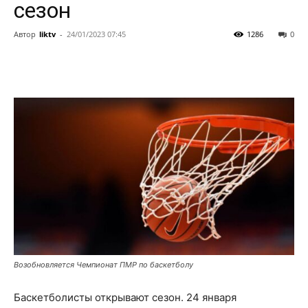
сезон
Автор
liktv
-
24/01/2023 07:45
1286
0
Возобновляется Чемпионат ПМР по баскетболу
Баскетболисты открывают сезон. 24 января