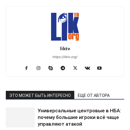
liktv
https://liktv.org/
ЭТО МОЖЕТ БЫТЬ ИНТЕРЕСНО
ЕЩЕ ОТ АВТОРА
Универсальные центровые в НБА:
почему большие игроки всё чаще
управляют атакой