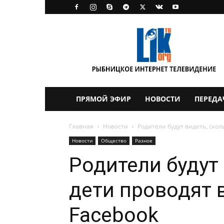
LikTV
ПРЯМОЙ ЭФИР
НОВОСТИ
ПЕРЕДА
Главная
Новости
Родители будут видеть, сколь
Новости
Общество
Разное
Родители будут 
дети проводят в
Facebook