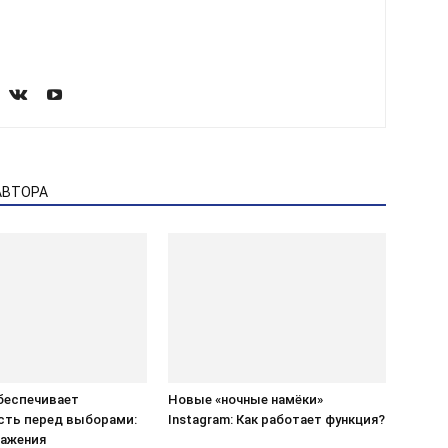
АВТОРА
обеспечивает
Новые «ночные намёки»
сть перед выборами:
Instagram: Как работает функция?
ражения