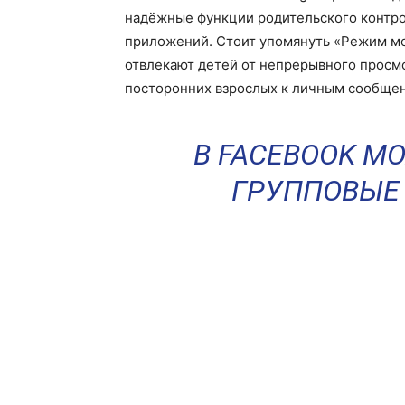
надёжные функции родительского контрол
приложений. Стоит упомянуть «Режим мол
отвлекают детей от непрерывного просм
посторонних взрослых к личным сообще
В FACEBOOK М
ГРУППОВЫЕ