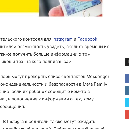
ительского контроля для
Instagram
и
Facebook
дителям возможность увидеть, сколько времени их
 также получить больше информации о том,
иков и тех, на кого подписан сам.
еперь могут проверять список контактов Messenger
конфиденциальности и безопасности в Meta Family
ение, если их ребёнок сообщит о ком-то в
а), в дополнение к информации о тех, кому
 сообщения.
В Instagram родители также могут ожидать
подобных обновлений. Добавлен новый способ