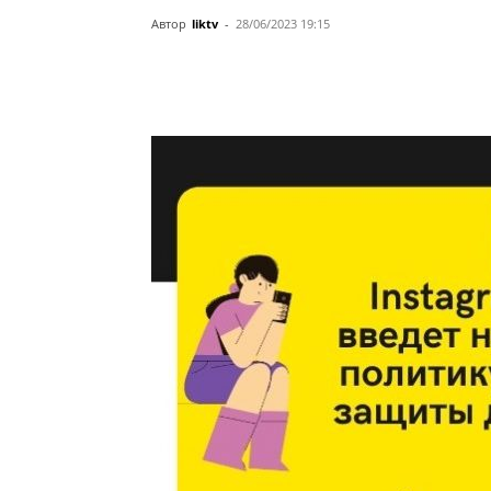
Автор
liktv
-
28/06/2023 19:15