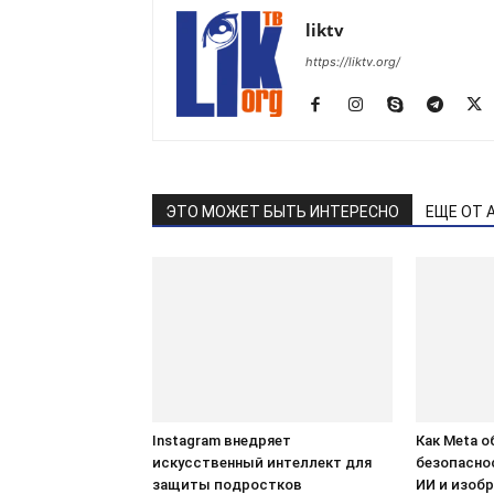
liktv
https://liktv.org/
ЭТО МОЖЕТ БЫТЬ ИНТЕРЕСНО
ЕЩЕ ОТ 
Instagram внедряет
Как Meta 
искусственный интеллект для
безопасно
защиты подростков
ИИ и изоб