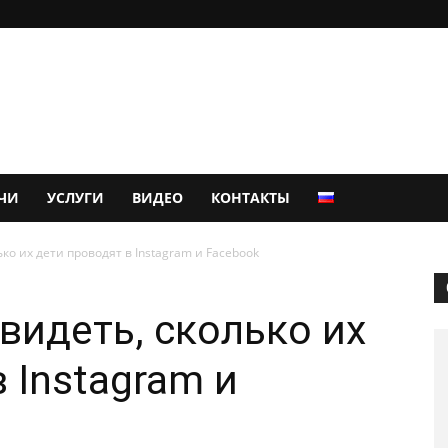
ЧИ
УСЛУГИ
ВИДЕО
КОНТАКТЫ
ко их дети проводят в Instagram и Facebook
видеть, сколько их
 Instagram и