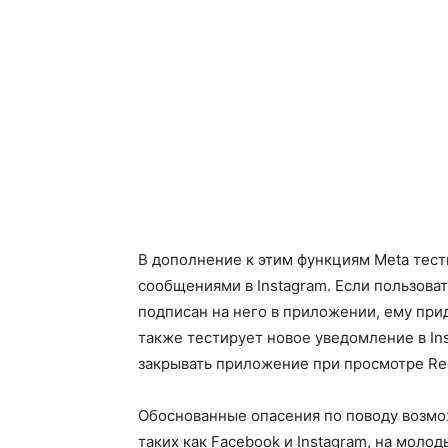
В дополнение к этим функциям Meta тес
сообщениями в Instagram. Если пользова
подписан на него в приложении, ему при
также тестирует новое уведомление в In
закрывать приложение при просмотре Re
Обоснованные опасения по поводу возмо
таких как Facebook и Instagram, на моло