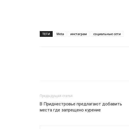
ТЕГИ
Meta
инстаграм
социальные сети
Предыдущая статья
В Приднестровье предлагают добавить
места где запрещено курение