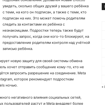
увидеть, сколько общих друзей у вашего ребёнка
с теми, на кого он подписан, а также с теми, кто
подписан на них. Это может помочь родителям
следить за контактами их ребёнка с
незнакомцами. Подростки теперь также будут
получать запрос, когда они кого-то блокируют, на
предоставление родителям контроля над учётной
записью ребёнка.
тирует новую защиту для своей системы обмена
тель хочет отправить сообщение кому-то, кто не
дётся запросить разрешение на соединение. Meta
stagram, которое рекомендует подросткам
els ночью.
«
жного негативного влияния социальных сетей,
дых пользователей растут и Meta внедряет более