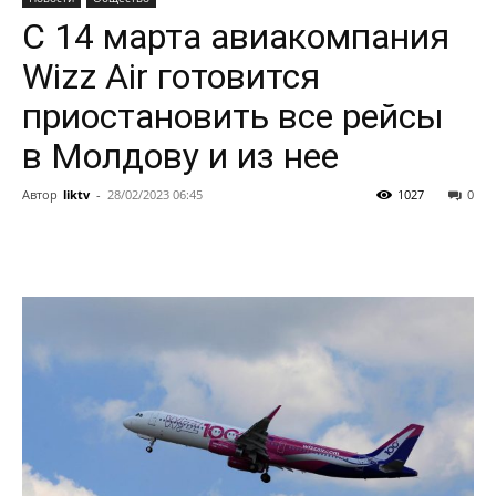
С 14 марта авиакомпания
Wizz Air готовится
приостановить все рейсы
в Молдову и из нее
Автор
liktv
-
28/02/2023 06:45
1027
0