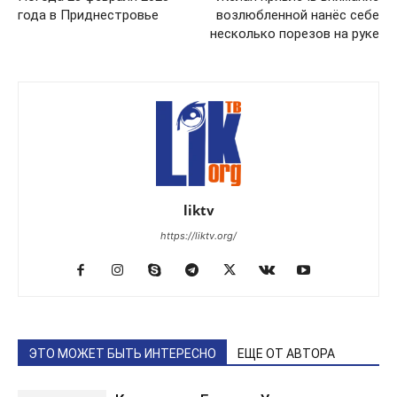
года в Приднестровье
возлюбленной нанёс себе
несколько порезов на руке
liktv
https://liktv.org/
ЭТО МОЖЕТ БЫТЬ ИНТЕРЕСНО
ЕЩЕ ОТ АВТОРА