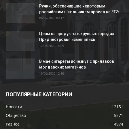
Ручки, обеспечившие некоторым
российским школьникам провал на ЕГЭ
06/07/2020 09:17
Цены на продукты в крупных городах
Приднестровья изменились
12/03/2020 15:05
В мае сигареты исчезнут с прилавков
молдавских магазинов
10/03/2020 12:16
ПОПУЛЯРНЫЕ КАТЕГОРИИ
Новости
12151
Общество
5571
Разное
4974