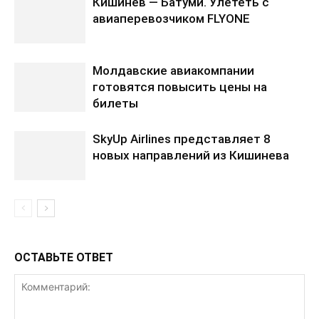
Кишинев — Батуми. Улететь с
авиаперевозчиком FLYONE
Молдавские авиакомпании
готовятся повысить цены на
билеты
SkyUp Airlines представляет 8
новых направлений из Кишинева
ОСТАВЬТЕ ОТВЕТ