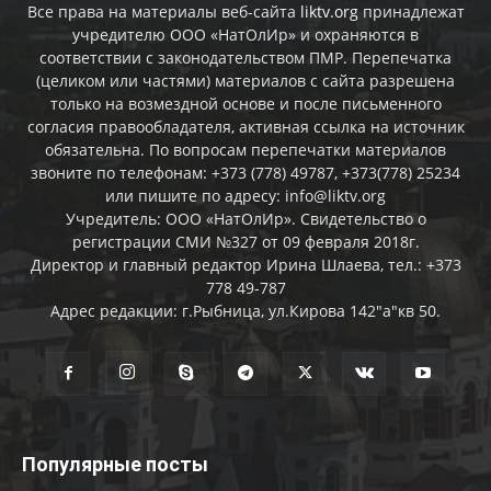
Все права на материалы веб-сайта
liktv.org
принадлежат
учредителю ООО «НатОлИр» и охраняются в
соответствии с законодательством ПМР. Перепечатка
(целиком или частями) материалов c сайта разрешена
только на возмездной основе и после письменного
согласия правообладателя, активная ссылка на источник
обязательна. По вопросам перепечатки материалов
звоните по телефонам: +373 (778) 49787, +373(778) 25234
или пишите по адресу: info@liktv.org
Учредитель: ООО «НатОлИр». Свидетельство о
регистрации СМИ №327 от 09 февраля 2018г.
Директор и главный редактор Ирина Шлаева, тел.: +373
778 49-787
Адрес редакции: г.Рыбница, ул.Кирова 142"а"кв 50.
Популярные посты