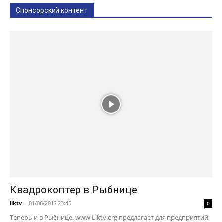
Спонсорский контент
Квадрокоптер в Рыбнице
liktv
-
01/06/2017 23:45
0
Теперь и в Рыбнице. www.Liktv.org предлагает для предприятий,