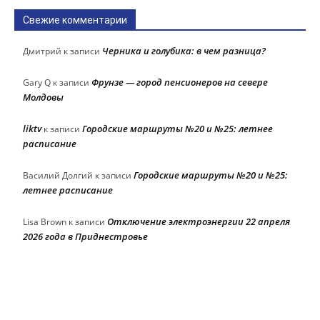
Свежие комментарии
Черника и голубика: в чем разница?
Дмитрий
к записи
Фрунзе — город пенсионеров на севере
Gary Q
к записи
Молдовы
liktv
Городские маршруты №20 и №25: летнее
к записи
расписание
Городские маршруты №20 и №25:
Василий Долгий
к записи
летнее расписание
Отключение электроэнергии 22 апреля
Lisa Brown
к записи
2026 года в Приднестровье