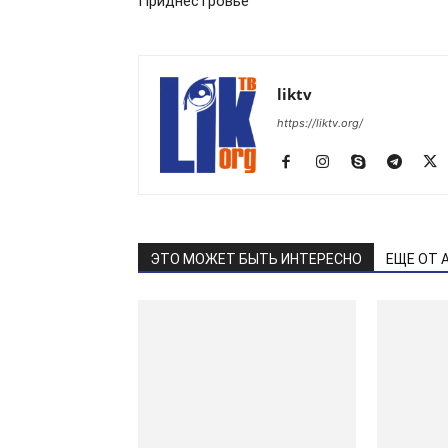
Приднестровье
liktv
https://liktv.org/
ЭТО МОЖЕТ БЫТЬ ИНТЕРЕСНО
ЕЩЕ ОТ 