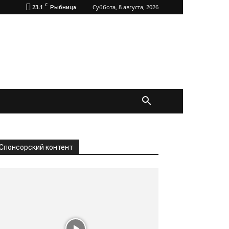
C
23.1
Суббота, 8 августа, 2026
Рыбница
Спонсорский контент