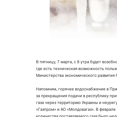
В пятницу, 7 марта, с 8 утра будет возоб
где есть техническая возможность польз
Министерства экономического развития 
Напомним, горячее водоснабжение в Прид
за прекращения подачи в республику при
газа через территорию Украины и неуре
«Газпром» и АО «Молдовагаз». В феврале
количества поставляемого газа было нед