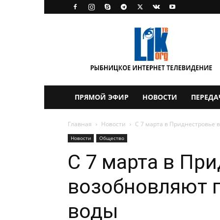
LikTV
ПРЯМОЙ ЭФИР
НОВОСТИ
ПЕРЕДА
Главная
Новости
С 7 марта в Приднестровье 
Новости
Общество
С 7 марта в Пр
возобновляют п
воды