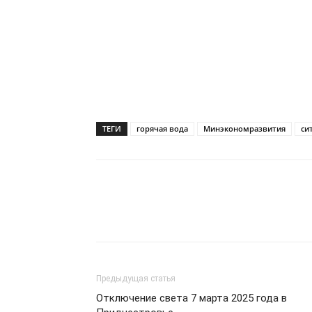
ТЕГИ
горячая вода
Минэкономразвития
си
Предыдущая статья
Отключение света 7 марта 2025 года в