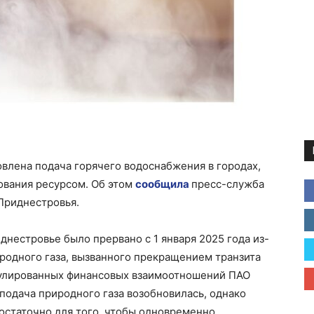
новлена подача горячего водоснабжения в городах,
ования ресурсом. Об этом
сообщила
пресс-служба
Приднестровья.
нестровье было прервано с 1 января 2025 года из-
родного газа, вызванного прекращением транзита
гулированных финансовых взаимоотношений ПАО
 подача природного газа возобновилась, однако
остаточно для того, чтобы одновременно