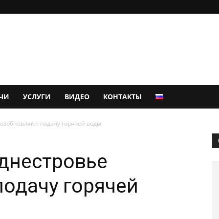
ЧИ
УСЛУГИ
ВИДЕО
КОНТАКТЫ
возобновляют подачу горячей воды
иднестровье
одачу горячей