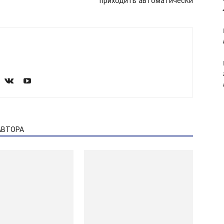
приходить автоматически
АВТОРА