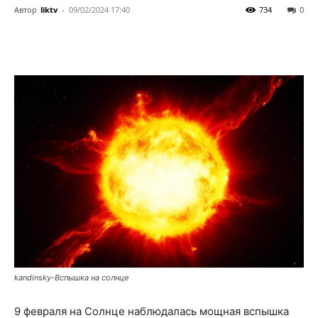
Автор
liktv
-
09/02/2024 17:40
734
0
kandinsky-Вспышка на солнце
9 февраля на Солнце наблюдалась мощная вспышка