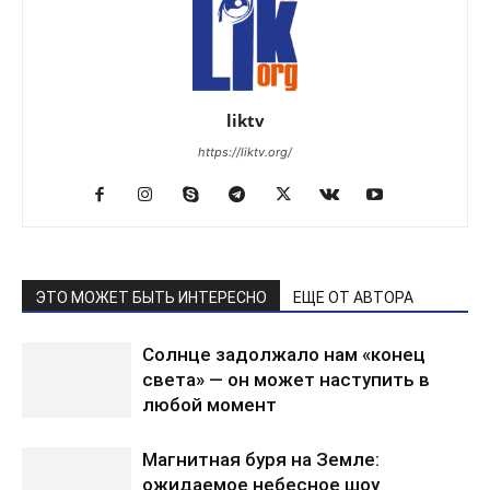
liktv
https://liktv.org/
ЭТО МОЖЕТ БЫТЬ ИНТЕРЕСНО
ЕЩЕ ОТ АВТОРА
Солнце задолжало нам «конец
света» — он может наступить в
любой момент
Магнитная буря на Земле:
ожидаемое небесное шоу