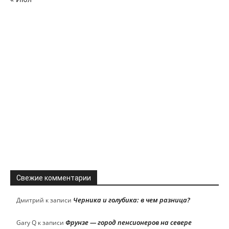
Свежие комментарии
Черника и голубика: в чем разница?
Дмитрий
к записи
Фрунзе — город пенсионеров на севере
Gary Q
к записи