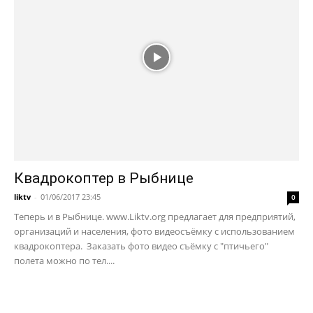
Квадрокоптер в Рыбнице
liktv
-
01/06/2017 23:45
0
Теперь и в Рыбнице. www.Liktv.org предлагает для предприятий,
организаций и населения, фото видеосъёмку с использованием
квадрокоптера. Заказать фото видео съёмку с "птичьего"
полета можно по тел....