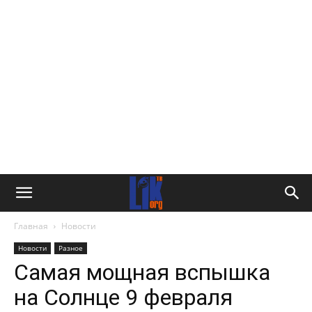
Главная
Новости
Новости
Разное
Самая мощная вспышка
на Солнце 9 февраля