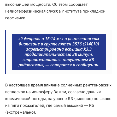
высочайшей мощности. Об этом сообщает
Гелиогеофизическая служба Института прикладной
геофизики.
«9 февраля в 16:14 мск в рентгеновском
диапазоне в группе пятен 3576 (S14E10)
зарегистрирована вспышка Х3.3
продолжительностью 38 минут,
сопровождавшаяся нарушением КВ-
радиосвязи», — говорится в сообщении.
В настоящее время влияние солнечных рентгеновских
всплесков на ионосферу Земли, согласно данным
космической погоды, на уровне R3 (сильное) по шкале
из пяти показателей, где самый высокий — R5
(экстремально).