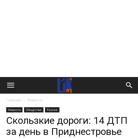
Главная
Новости
Новости
Общество
Разное
Скользкие дороги: 14 ДТП
за день в Приднестровье