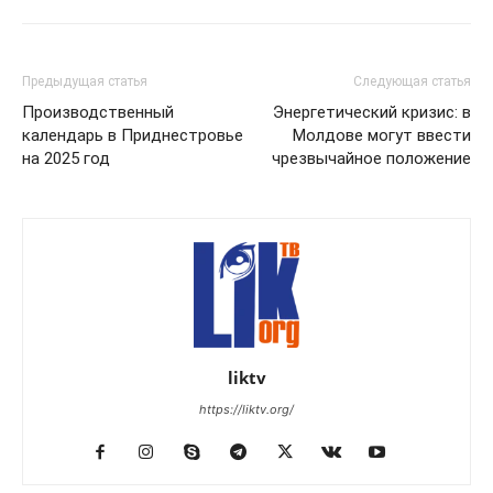
Предыдущая статья
Следующая статья
Производственный
Энергетический кризис: в
календарь в Приднестровье
Молдове могут ввести
на 2025 год
чрезвычайное положение
liktv
https://liktv.org/