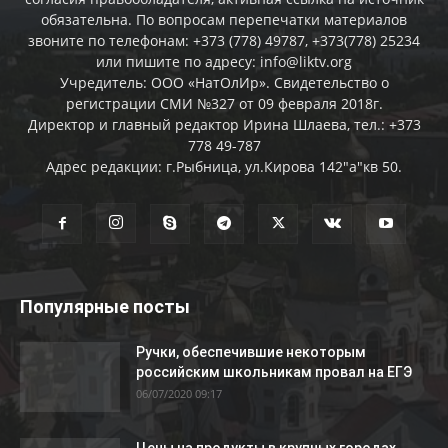
обязательна. По вопросам перепечатки материалов
звоните по телефонам: +373 (778) 49787, +373(778) 25234
или пишите по адресу: info@liktv.org
Учредитель: ООО «НатОлИр». Свидетельство о
регистрации СМИ №327 от 09 февраля 2018г.
Директор и главный редактор Ирина Шлаева, тел.: +373
778 49-787
Адрес редакции: г.Рыбница, ул.Кирова 142"а"кв 50.
Популярные посты
Ручки, обеспечившие некоторым
российским школьникам провал на ЕГЭ
06/07/2020 09:17