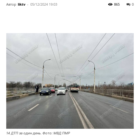
Автор
liktv
-
05/12/2024 19:03
865
0
14 ДТП за один день. Фото: МВД ПМР