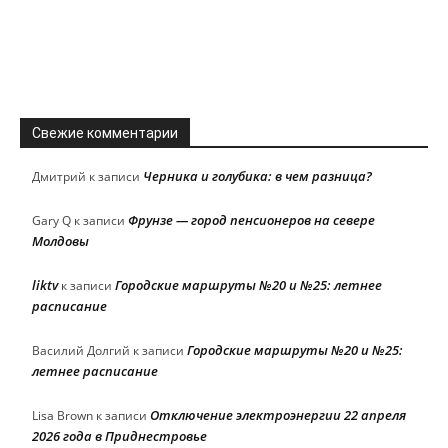
Свежие комментарии
Черника и голубика: в чем разница?
Дмитрий
к записи
Фрунзе — город пенсионеров на севере
Gary Q
к записи
Молдовы
liktv
Городские маршруты №20 и №25: летнее
к записи
расписание
Городские маршруты №20 и №25:
Василий Долгий
к записи
летнее расписание
Отключение электроэнергии 22 апреля
Lisa Brown
к записи
2026 года в Приднестровье