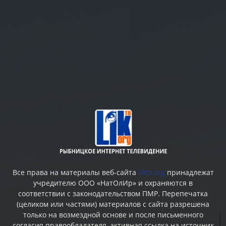
Все права на материалы веб-сайта
liktv.org
принадлежат
учредителю ООО «НатОлИр» и охраняются в
соответствии с законодательством ПМР. Перепечатка
(целиком или частями) материалов c сайта разрешена
только на возмездной основе и после письменного
согласия правообладателя, активная ссылка на источник