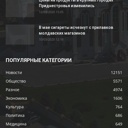
Цены на продукты в крупных городах
Приднестровья изменились
12/03/2020 15:05
В мае сигареты исчезнут с прилавков
молдавских магазинов
10/03/2020 12:16
ПОПУЛЯРНЫЕ КАТЕГОРИИ
Новости
12151
Общество
5571
Разное
4974
Экономика
1606
Культура
764
Политика
686
Медицина
649