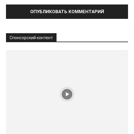
Спонсорский контент