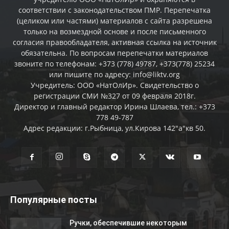
соответствии с законодательством ПМР. Перепечатка
(целиком или частями) материалов c сайта разрешена
только на возмездной основе и после письменного
согласия правообладателя, активная ссылка на источник
обязательна. По вопросам перепечатки материалов
звоните по телефонам: +373 (778) 49787, +373(778) 25234
или пишите по адресу: info@liktv.org
Учредитель: ООО «НатОлИр». Свидетельство о
регистрации СМИ №327 от 09 февраля 2018г.
Директор и главный редактор Ирина Шлаева, тел.: +373
778 49-787
Адрес редакции: г.Рыбница, ул.Кирова 142"а"кв 50.
Популярные посты
Ручки, обеспечившие некоторым