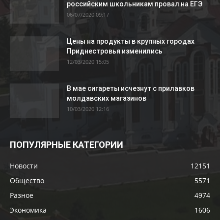
российским школьникам провал на ЕГЭ
06/07/2020 09:17
Цены на продукты в крупных городах
Приднестровья изменились
12/03/2020 15:05
В мае сигареты исчезнут с прилавков
молдавских магазинов
10/03/2020 12:16
ПОПУЛЯРНЫЕ КАТЕГОРИИ
Новости
12151
Общество
5571
Разное
4974
Экономика
1606