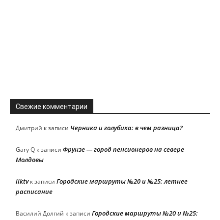
Свежие комментарии
Черника и голубика: в чем разница?
Дмитрий
к записи
Фрунзе — город пенсионеров на севере
Gary Q
к записи
Молдовы
liktv
Городские маршруты №20 и №25: летнее
к записи
расписание
Городские маршруты №20 и №25:
Василий Долгий
к записи