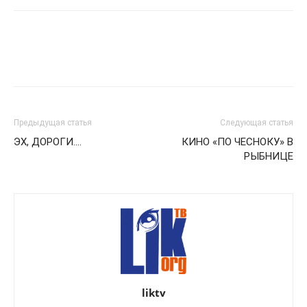
Предыдущая статья
Следующая статья
ЭХ, ДОРОГИ….
КИНО «ПО ЧЕСНОКУ» В
РЫБНИЦЕ
liktv