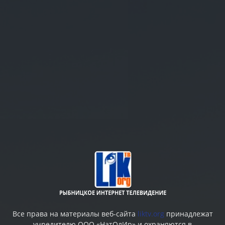
Все права на материалы веб-сайта
liktv.org
принадлежат
учредителю ООО «НатОлИр» и охраняются в