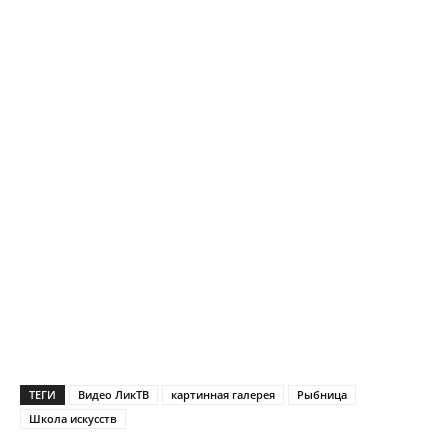
ТЕГИ
Видео ЛикТВ
картинная галерея
Рыбница
Школа искусств