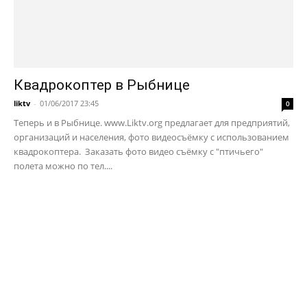
Квадрокоптер в Рыбнице
liktv
-
01/06/2017 23:45
0
Теперь и в Рыбнице. www.Liktv.org предлагает для предприятий,
организаций и населения, фото видеосъёмку с использованием
квадрокоптера. Заказать фото видео съёмку с "птичьего"
полета можно по тел....