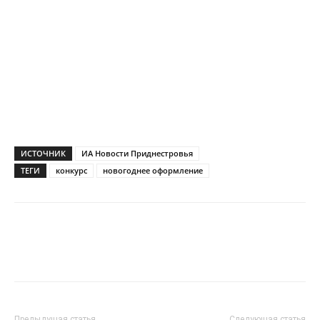
ИСТОЧНИК
ИА Новости Приднестровья
ТЕГИ
конкурс
новогоднее оформление
Предыдущая статья
Следующая статья