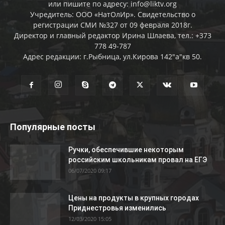
или пишите по адресу: info@liktv.org
Учредитель: ООО «НатОлИр». Свидетельство о
регистрации СМИ №327 от 09 февраля 2018г.
Директор и главный редактор Ирина Шлаева, тел.: +373
778 49-787
Адрес редакции: г.Рыбница, ул.Кирова 142"а"кв 50.
Популярные посты
Ручки, обеспечившие некоторым
российским школьникам провал на ЕГЭ
06/07/2020 09:17
Цены на продукты в крупных городах
Приднестровья изменились
12/03/2020 15:05