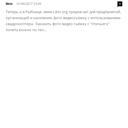
liktv
-
01/06/2017 23:45
0
Теперь и в Рыбнице. www.Liktv.org предлагает для предприятий,
организаций и населения, фото видеосъёмку с использованием
квадрокоптера. Заказать фото видео съёмку с "птичьего"
полета можно по тел....