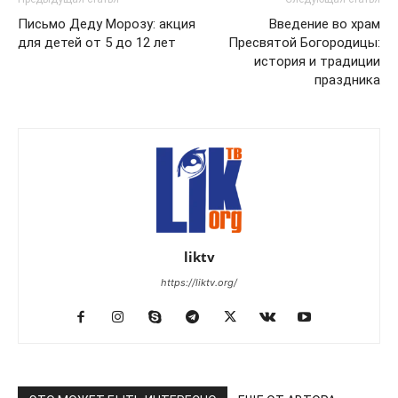
Письмо Деду Морозу: акция
Введение во храм
для детей от 5 до 12 лет
Пресвятой Богородицы:
история и традиции
праздника
liktv
https://liktv.org/