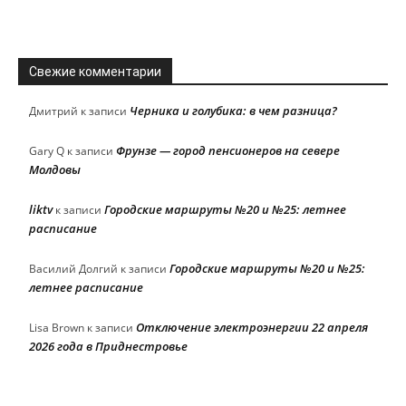
Свежие комментарии
Черника и голубика: в чем разница?
Дмитрий
к записи
Фрунзе — город пенсионеров на севере
Gary Q
к записи
Молдовы
liktv
Городские маршруты №20 и №25: летнее
к записи
расписание
Городские маршруты №20 и №25:
Василий Долгий
к записи
летнее расписание
Отключение электроэнергии 22 апреля
Lisa Brown
к записи
2026 года в Приднестровье