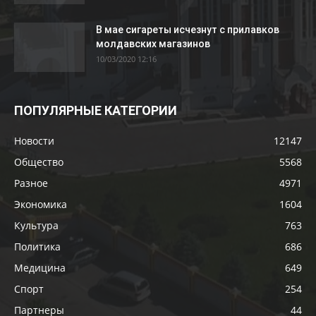
В мае сигареты исчезнут с прилавков
молдавских магазинов
10/03/2020 12:16
ПОПУЛЯРНЫЕ КАТЕГОРИИ
Новости
12147
Общество
5568
Разное
4971
Экономика
1604
Культура
763
Политика
686
Медицина
649
Спорт
254
Партнеры
44