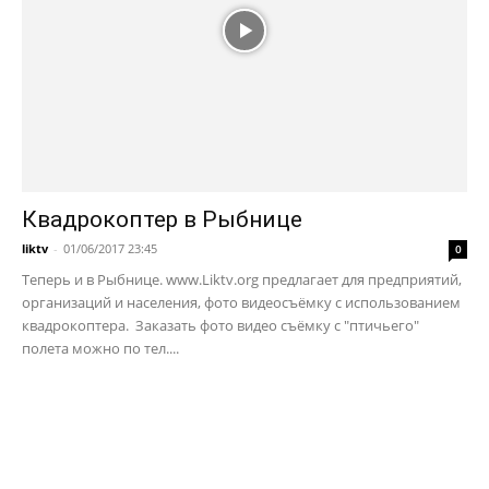
Квадрокоптер в Рыбнице
liktv
-
01/06/2017 23:45
0
Теперь и в Рыбнице. www.Liktv.org предлагает для предприятий,
организаций и населения, фото видеосъёмку с использованием
квадрокоптера. Заказать фото видео съёмку с "птичьего"
полета можно по тел....