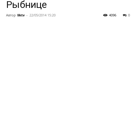
Рыбнице
Автор
liktv
-
22/05/2014 15:20
4096
0