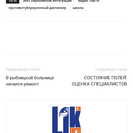
ТЕГИ
АНО Евразийская интеграция
Видео ЛикТВ
противотуберкулезный диспансер
школа
Предыдущая статья
Следующая статья
В рыбницкой больнице
СОСТОЯНИЕ ПОЛЕЙ:
начался ремонт
ОЦЕНКА СПЕЦИАЛИСТОВ