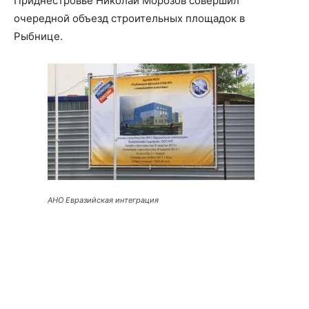
Приднестровье Николай Морозов совершил
очередной объезд строительных площадок в
Рыбнице.
АНО Евразийская интеграция