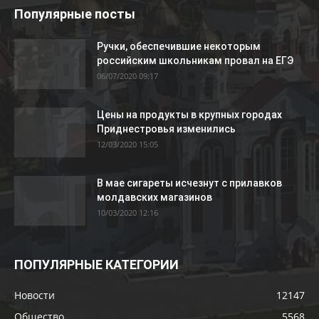
Популярные посты
Ручки, обеспечившие некоторым
российским школьникам провал на ЕГЭ
06/07/2020 09:17
Цены на продукты в крупных городах
Приднестровья изменились
12/03/2020 15:05
В мае сигареты исчезнут с прилавков
молдавских магазинов
10/03/2020 12:16
ПОПУЛЯРНЫЕ КАТЕГОРИИ
Новости
12147
Общество
5568