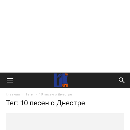
Главная
Теги
10 песен о Днестре
Тег: 10 песен о Днестре