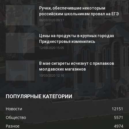
Ручки, обеспечившие некоторым
российским школьникам провал на ЕГЭ
06/07/2020 09:17
Цены на продукты в крупных городах
Приднестровья изменились
12/03/2020 15:05
В мае сигареты исчезнут с прилавков
молдавских магазинов
10/03/2020 12:16
ПОПУЛЯРНЫЕ КАТЕГОРИИ
Новости
12151
Общество
5571
Разное
4974