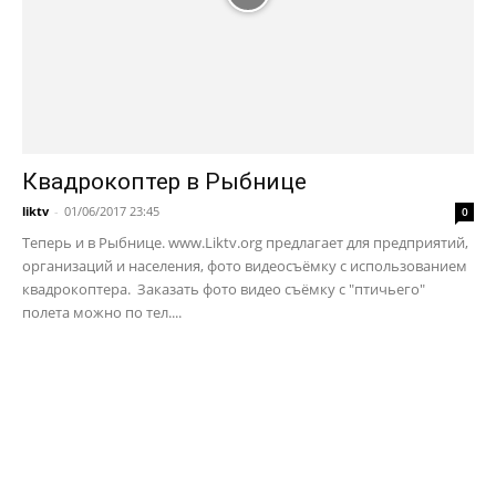
Квадрокоптер в Рыбнице
liktv
-
01/06/2017 23:45
0
Теперь и в Рыбнице. www.Liktv.org предлагает для предприятий,
организаций и населения, фото видеосъёмку с использованием
квадрокоптера. Заказать фото видео съёмку с "птичьего"
полета можно по тел....