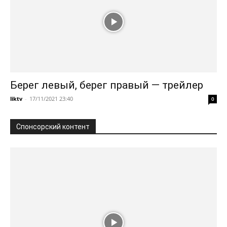
Берег левый, берег правый — трейлер
liktv
-
17/11/2021 23:40
0
Спонсорский контент