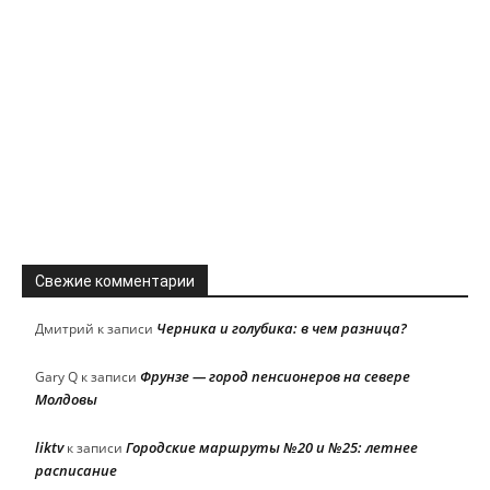
Свежие комментарии
Черника и голубика: в чем разница?
Дмитрий
к записи
Фрунзе — город пенсионеров на севере
Gary Q
к записи
Молдовы
liktv
Городские маршруты №20 и №25: летнее
к записи
расписание