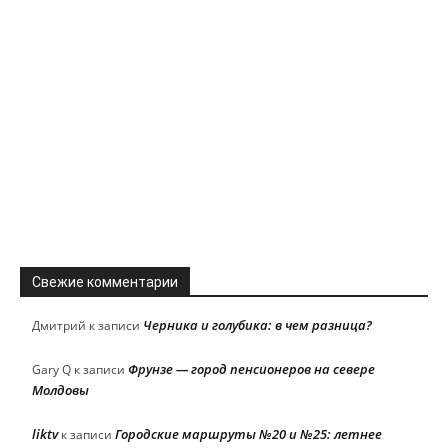
Свежие комментарии
Черника и голубика: в чем разница?
Дмитрий
к записи
Фрунзе — город пенсионеров на севере
Gary Q
к записи
Молдовы
liktv
Городские маршруты №20 и №25: летнее
к записи