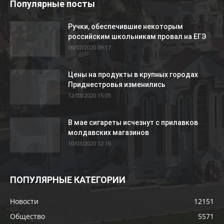
Популярные посты
Ручки, обеспечившие некоторым
российским школьникам провал на ЕГЭ
06/07/2020 09:17
Цены на продукты в крупных городах
Приднестровья изменились
12/03/2020 15:05
В мае сигареты исчезнут с прилавков
молдавских магазинов
10/03/2020 12:16
ПОПУЛЯРНЫЕ КАТЕГОРИИ
Новости
12151
Общество
5571