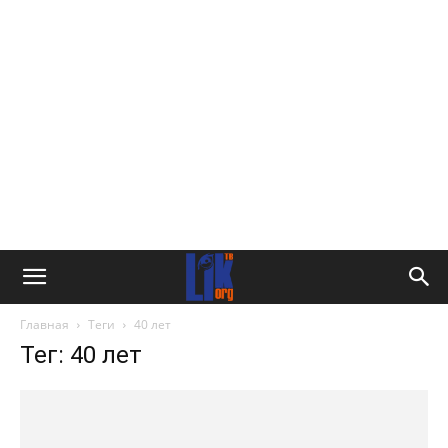
Главная
Теги
40 лет
Тег: 40 лет