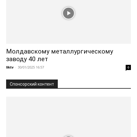
Молдавскому металлургическому
заводу 40 лет
liktv
-
30/01/2025 16:57
0
Спонсорский контент