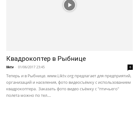
Квадрокоптер в Рыбнице
liktv
-
01/06/2017 23:45
0
Теперь и в Рыбнице. www.Liktv.org предлагает для предприятий,
организаций и населения, фото видеосъёмку с использованием
квадрокоптера. Заказать фото видео съёмку с "птичьего"
полета можно по тел....