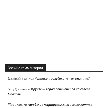
Свежие комментарии
Черника и голубика: в чем разница?
Дмитрий
к записи
Фрунзе — город пенсионеров на севере
Gary Q
к записи
Молдовы
liktv
Городские маршруты №20 и №25: летнее
к записи