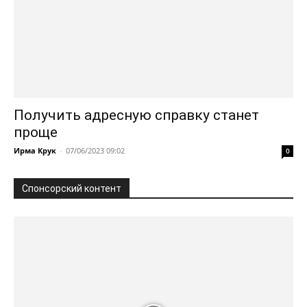
Получить адресную справку станет
проще
Ирма Крук
-
07/06/2023 09:02
0
Спонсорский контент