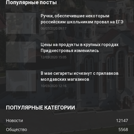
Популярные посты
Ручки, обеспечившие некоторым
российским школьникам провал на ЕГЭ
06/07/2020 09:17
Цены на продукты в крупных городах
Приднестровья изменились
12/03/2020 15:05
В мае сигареты исчезнут с прилавков
молдавских магазинов
10/03/2020 12:16
ПОПУЛЯРНЫЕ КАТЕГОРИИ
Новости
12147
Общество
5568