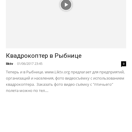
Квадрокоптер в Рыбнице
liktv
-
01/06/2017 23:45
0
Теперь и в Рыбнице. www.Liktv.org предлагает для предприятий,
организаций и населения, фото видеосъёмку с использованием
квадрокоптера. Заказать фото видео съёмку с "птичьего"
полета можно по тел....