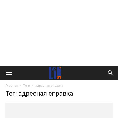
Главная
Теги
адресная справка
Тег: адресная справка