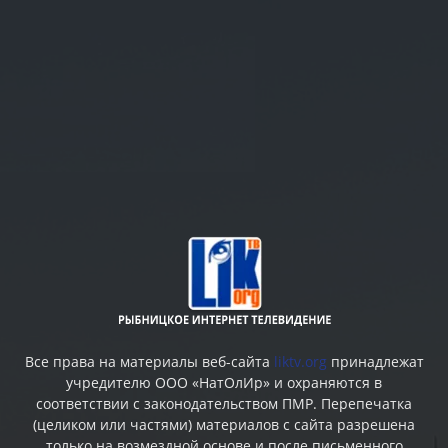
Все права на материалы веб-сайта
liktv.org
принадлежат
учредителю ООО «НатОлИр» и охраняются в
соответствии с законодательством ПМР. Перепечатка
(целиком или частями) материалов c сайта разрешена
только на возмездной основе и после письменного