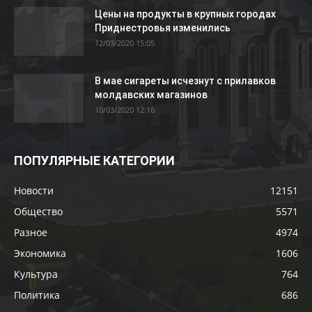
Цены на продукты в крупных городах
Приднестровья изменились
12/03/2020 15:05
В мае сигареты исчезнут с прилавков
молдавских магазинов
10/03/2020 12:16
ПОПУЛЯРНЫЕ КАТЕГОРИИ
Новости
12151
Общество
5571
Разное
4974
Экономика
1606
Культура
764
Политика
686