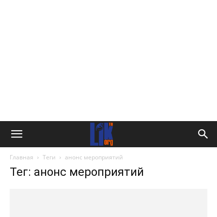
Главная
Теги
анонс мероприятий
Тег: анонс мероприятий