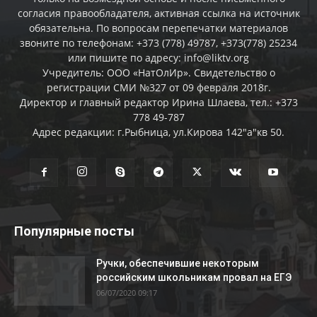
согласия правообладателя, активная ссылка на источник
обязательна. По вопросам перепечатки материалов
звоните по телефонам: +373 (778) 49787, +373(778) 25234
или пишите по адресу: info@liktv.org
Учредитель: ООО «НатОлИр». Свидетельство о
регистрации СМИ №327 от 09 февраля 2018г.
Директор и главный редактор Ирина Шлаева, тел.: +373
778 49-787
Адрес редакции: г.Рыбница, ул.Кирова 142"а"кв 50.
Популярные посты
Ручки, обеспечившие некоторым
российским школьникам провал на ЕГЭ
06/07/2020 09:17