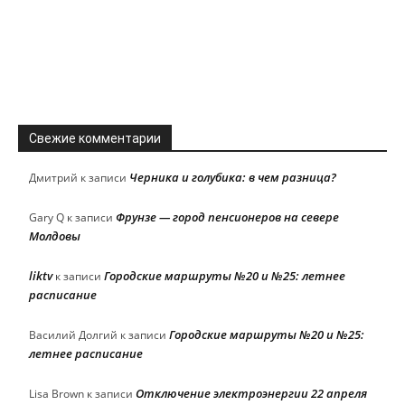
Свежие комментарии
Черника и голубика: в чем разница?
Дмитрий
к записи
Фрунзе — город пенсионеров на севере
Gary Q
к записи
Молдовы
liktv
Городские маршруты №20 и №25: летнее
к записи
расписание
Городские маршруты №20 и №25:
Василий Долгий
к записи
летнее расписание
Отключение электроэнергии 22 апреля
Lisa Brown
к записи