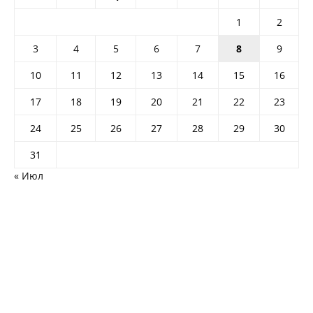
1
2
3
4
5
6
7
8
9
10
11
12
13
14
15
16
17
18
19
20
21
22
23
24
25
26
27
28
29
30
31
« Июл