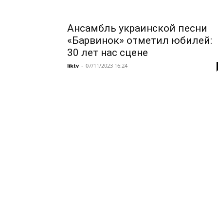
Ансамбль украинской песни
«Барвинок» отметил юбилей:
30 лет нас сцене
liktv
-
07/11/2023 16:24