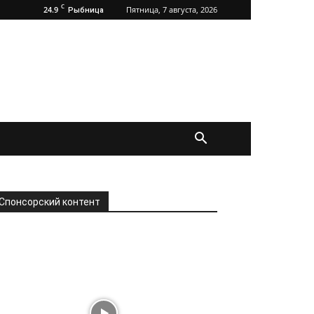
C
24.9
Пятница, 7 августа, 2026
Рыбница
Спонсорский контент