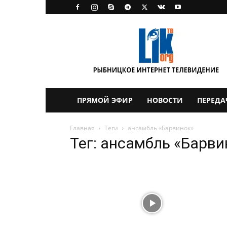
LikTV
ПРЯМОЙ ЭФИР
НОВОСТИ
ПЕРЕДА
Главная
Теги
ансамбль «Барвинок»
Тег: ансамбль «Барви